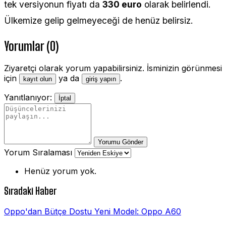
tek versiyonun fiyatı da
330 euro
olarak belirlendi.
Ülkemize gelip gelmeyeceği de henüz belirsiz.
Yorumlar (0)
Ziyaretçi olarak yorum yapabilirsiniz. İsminizin görünmesi
için
ya da
.
kayıt olun
giriş yapın
Yanıtlanıyor:
İptal
Yorumu Gönder
Yorum Sıralaması
Henüz yorum yok.
Sıradaki Haber
Oppo'dan Bütçe Dostu Yeni Model: Oppo A60