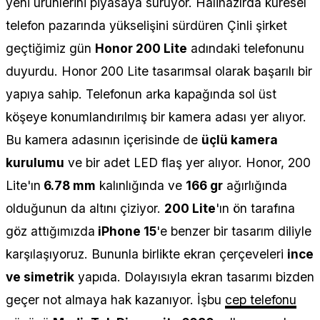
yeni ürünlerini piyasaya sürüyor. Halihazırda küresel
telefon pazarında yükselişini sürdüren Çinli şirket
geçtiğimiz gün
Honor 200 Lite
adındaki telefonunu
duyurdu. Honor 200 Lite tasarımsal olarak başarılı bir
yapıya sahip. Telefonun arka kapağında sol üst
köşeye konumlandırılmış bir kamera adası yer alıyor.
Bu kamera adasının içerisinde de
üçlü kamera
kurulumu
ve bir adet LED flaş yer alıyor. Honor, 200
Lite'ın
6.78 mm
kalınlığında ve
166 gr
ağırlığında
olduğunun da altını çiziyor.
200 Lite
'ın ön tarafına
göz attığımızda
iPhone 15
'e benzer bir tasarım diliyle
karşılaşıyoruz. Bununla birlikte ekran çerçeveleri
ince
ve simetrik
yapıda. Dolayısıyla ekran tasarımı bizden
geçer not almaya hak kazanıyor. İşbu
cep telefonu