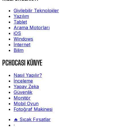
Giyilebilir Teknolojiler
Yazılım
Tablet
Arama Motorları
iOS
Windows
İnternet
Bilim
PCHOCASI KÜNYE
Nasıl Yapılır?
İnceleme
Yapay Zeka
Güvenlik
Monitör
Mobil Oyun
Fotoğraf Makinesi
🔥 Sıcak Fırsatlar
·