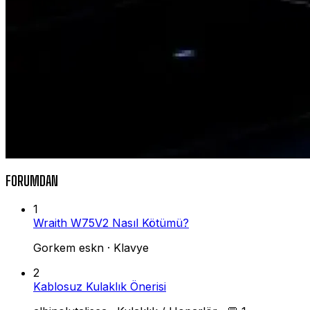
FORUMDAN
1
Wraith W75V2 Nasıl Kötümü?
Gorkem eskn
·
Klavye
2
Kablosuz Kulaklık Önerisi