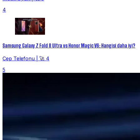
4
Samsung Galaxy Z Fold 8 Ultra vs Honor Magic V6: Hangisi daha iyi?
Cep Telefonu
|
🚀 4
5