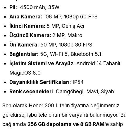
Pil:
4500 mAh, 35W
Ana Kamera:
108 MP, 1080p 60 FPS
İkinci Kamera:
5 MP, Geniş Açı
Üçüncü Kamera:
2 MP, Makro
Ön Kamera:
50 MP, 1080p 30 FPS
Bağlantılar
: 5G, Wi-Fi 5, Bluetooth 5.1
İşletim Sistemi ve Arayüz
: Android 14 Tabanlı
MagicOS 8.0
Dayanıklılık Sertifikaları
: IP54
Renk seçenekleri
: Camgöbeği, Mavi, Siyah
Son olarak Honor 200 Lite'ın fiyatına değinmemiz
gerekirse, işbu telefonun bir varyantı bulunmuyor. Bu
bağlamda
256 GB depolama ve 8 GB RAM
'e sahip