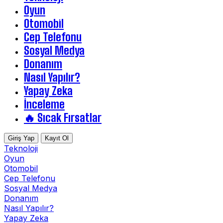
Oyun
Otomobil
Cep Telefonu
Sosyal Medya
Donanım
Nasıl Yapılır?
Yapay Zeka
İnceleme
🔥 Sıcak Fırsatlar
Giriş Yap
Kayıt Ol
Teknoloji
Oyun
Otomobil
Cep Telefonu
Sosyal Medya
Donanım
Nasıl Yapılır?
Yapay Zeka