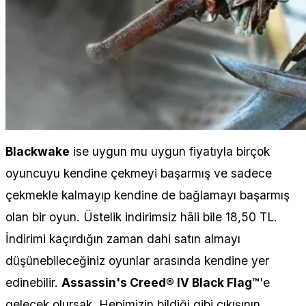
Blackwake
ise uygun mu uygun fiyatıyla birçok
oyuncuyu kendine çekmeyi başarmış ve sadece
çekmekle kalmayıp kendine de bağlamayı başarmış
olan bir oyun. Üstelik indirimsiz hâli bile 18,50 TL.
İndirimi kaçırdığın zaman dahi satın almayı
düşünebileceğiniz oyunlar arasında kendine yer
edinebilir.
Assassin's Creed® IV Black Flag™
'e
gelecek olursak. Hepimizin bildiği gibi çıkışının