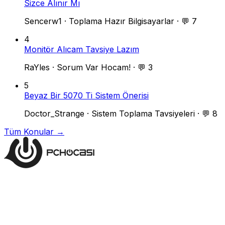
Sizce Alınır Mı
Sencerw1
·
Toplama Hazır Bilgisayarlar
·
💬 7
4
Monitör Alıcam Tavsiye Lazım
RaYles
·
Sorum Var Hocam!
·
💬 3
5
Beyaz Bir 5070 Ti Sistem Önerisi
Doctor_Strange
·
Sistem Toplama Tavsiyeleri
·
💬 8
Tüm Konular →