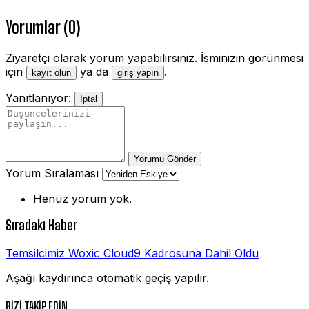
Yorumlar (0)
Ziyaretçi olarak yorum yapabilirsiniz. İsminizin görünmesi
için
ya da
.
kayıt olun
giriş yapın
Yanıtlanıyor:
İptal
Yorumu Gönder
Yorum Sıralaması
Henüz yorum yok.
Sıradaki Haber
Temsilcimiz Woxic Cloud9 Kadrosuna Dahil Oldu
Aşağı kaydırınca otomatik geçiş yapılır.
BİZİ TAKİP EDİN