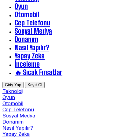
Oyun
Otomobil
Cep Telefonu
Sosyal Medya
Donanım
Nasıl Yapılır?
Yapay Zeka
İnceleme
🔥 Sıcak Fırsatlar
Giriş Yap
Kayıt Ol
Teknoloji
Oyun
Otomobil
Cep Telefonu
Sosyal Medya
Donanım
Nasıl Yapılır?
Yapay Zeka