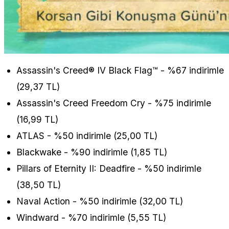
Assassin's Creed® IV Black Flag™ - %67 indirimle
(29,37 TL)
Assassin's Creed Freedom Cry - %75 indirimle
(16,99 TL)
ATLAS - %50 indirimle (25,00 TL)
Blackwake - %90 indirimle (1,85 TL)
Pillars of Eternity II: Deadfire - %50 indirimle
(38,50 TL)
Naval Action - %50 indirimle (32,00 TL)
Windward - %70 indirimle (5,55 TL)