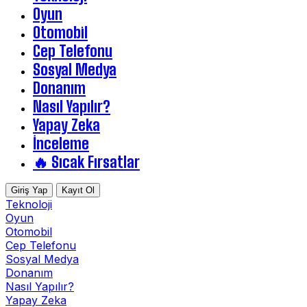
Oyun
Otomobil
Cep Telefonu
Sosyal Medya
Donanım
Nasıl Yapılır?
Yapay Zeka
İnceleme
🔥 Sıcak Fırsatlar
Giriş Yap
Kayıt Ol
Teknoloji
Oyun
Otomobil
Cep Telefonu
Sosyal Medya
Donanım
Nasıl Yapılır?
Yapay Zeka