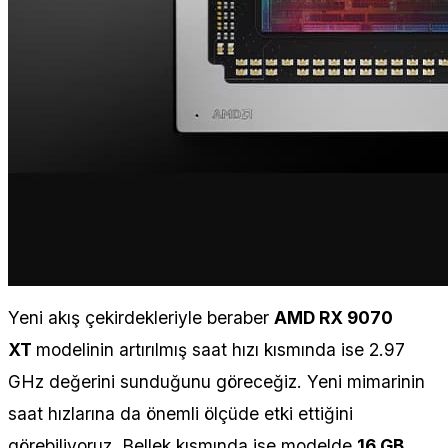
Yeni akış çekirdekleriyle beraber
AMD RX 9070
XT
modelinin artırılmış saat hızı kısmında ise 2.97
GHz değerini sunduğunu göreceğiz. Yeni mimarinin
saat hızlarına da önemli ölçüde etki ettiğini
görebiliyoruz. Bellek kısmında ise modelde
16 GB