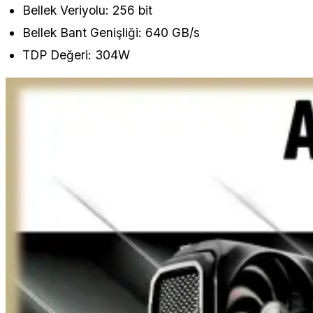
Bellek Veriyolu: 256 bit
Bellek Bant Genişliği: 640 GB/s
TDP Değeri: 304W