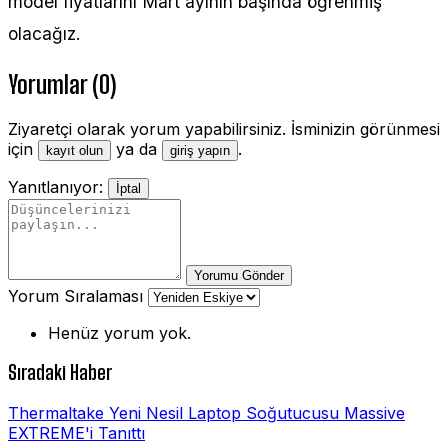
model fiyatlarını Mart ayının başında öğrenmiş
olacağız.
Yorumlar (0)
Ziyaretçi olarak yorum yapabilirsiniz. İsminizin görünmesi
için
ya da
.
kayıt olun
giriş yapın
Yanıtlanıyor:
İptal
Yorumu Gönder
Yorum Sıralaması
Henüz yorum yok.
Sıradaki Haber
Thermaltake Yeni Nesil Laptop Soğutucusu Massive
EXTREME'i Tanıttı