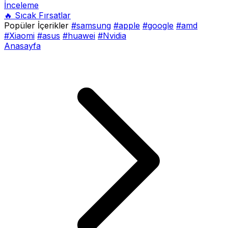
İnceleme
🔥 Sıcak Fırsatlar
Popüler İçerikler
#samsung
#apple
#google
#amd
#Xiaomi
#asus
#huawei
#Nvidia
Anasayfa