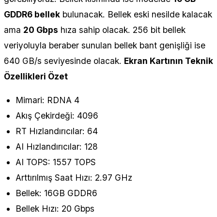
GDDR6 bellek
bulunacak. Bellek eski nesilde kalacak
ama
20 Gbps
hıza sahip olacak. 256 bit bellek
veriyoluyla beraber sunulan bellek bant genişliği ise
640 GB/s seviyesinde olacak.
Ekran Kartının Teknik
Özellikleri Özet
Mimari: RDNA 4
Akış Çekirdeği: 4096
RT Hızlandırıcılar: 64
AI Hızlandırıcılar: 128
AI TOPS: 1557 TOPS
Arttırılmış Saat Hızı: 2.97 GHz
Bellek: 16GB GDDR6
Bellek Hızı: 20 Gbps