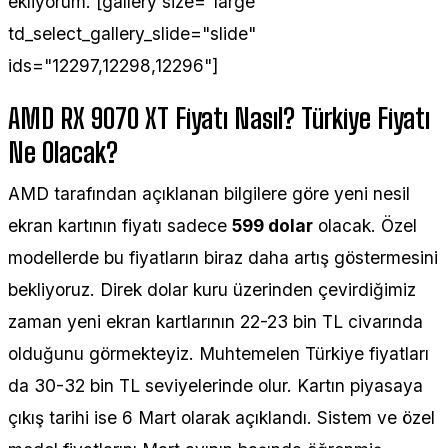
ekliyorum. [gallery size="large"
td_select_gallery_slide="slide"
ids="12297,12298,12296"]
AMD RX 9070 XT Fiyatı Nasıl? Türkiye Fiyatı
Ne Olacak?
AMD tarafından açıklanan bilgilere göre yeni nesil
ekran kartının fiyatı sadece
599 dolar
olacak. Özel
modellerde bu fiyatların biraz daha artış göstermesini
bekliyoruz. Direk dolar kuru üzerinden çevirdiğimiz
zaman yeni ekran kartlarının 22-23 bin TL civarında
olduğunu görmekteyiz. Muhtemelen Türkiye fiyatları
da 30-32 bin TL seviyelerinde olur. Kartın piyasaya
çıkış tarihi ise 6 Mart olarak açıklandı. Sistem ve özel