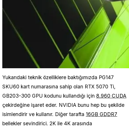
Yukarıdaki teknik özelliklere baktığımızda PG147
SKU60 kart numarasına sahip olan RTX 5070 Ti,
GB203-300 GPU kodunu kullandığı için
8.960 CUDA
çekirdeğine işaret eder. NVIDIA bunu hep bu şekilde
isimlendirir ve kullanır. Diğer tarafta
16GB GDDR7
bellekler sevindirici. 2K ile 4K arasında