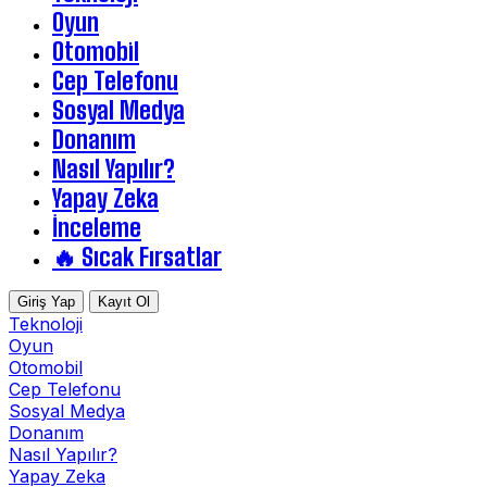
Oyun
Otomobil
Cep Telefonu
Sosyal Medya
Donanım
Nasıl Yapılır?
Yapay Zeka
İnceleme
🔥 Sıcak Fırsatlar
Giriş Yap
Kayıt Ol
Teknoloji
Oyun
Otomobil
Cep Telefonu
Sosyal Medya
Donanım
Nasıl Yapılır?
Yapay Zeka