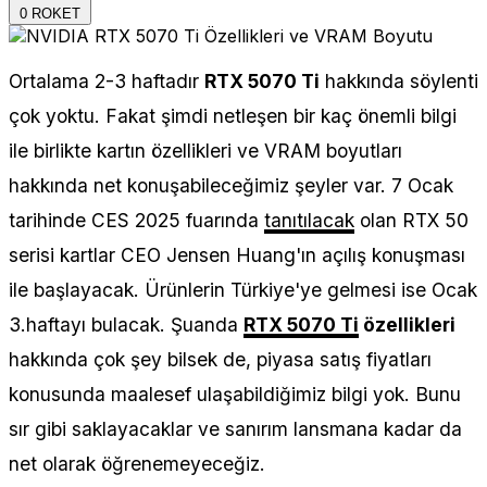
0
ROKET
Ortalama 2-3 haftadır
RTX 5070 Ti
hakkında söylenti
çok yoktu. Fakat şimdi netleşen bir kaç önemli bilgi
ile birlikte kartın özellikleri ve VRAM boyutları
hakkında net konuşabileceğimiz şeyler var. 7 Ocak
tarihinde CES 2025 fuarında
tanıtılacak
olan RTX 50
serisi kartlar CEO Jensen Huang'ın açılış konuşması
ile başlayacak. Ürünlerin Türkiye'ye gelmesi ise Ocak
3.haftayı bulacak. Şuanda
RTX 5070 Ti
özellikleri
hakkında çok şey bilsek de, piyasa satış fiyatları
konusunda maalesef ulaşabildiğimiz bilgi yok. Bunu
sır gibi saklayacaklar ve sanırım lansmana kadar da
net olarak öğrenemeyeceğiz.