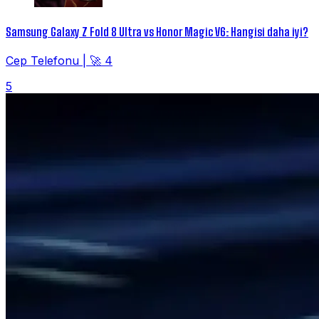
Samsung Galaxy Z Fold 8 Ultra vs Honor Magic V6: Hangisi daha iyi?
Cep Telefonu
|
🚀 4
5