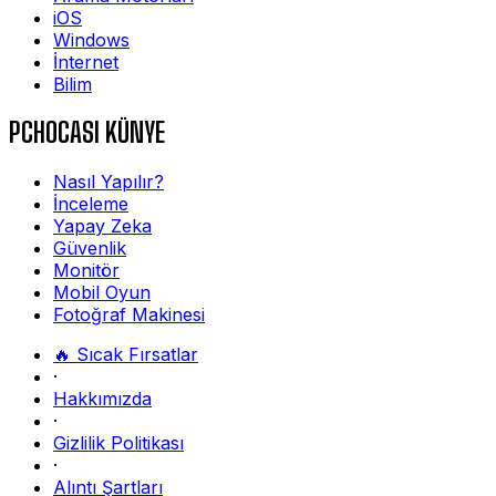
iOS
Windows
İnternet
Bilim
PCHOCASI KÜNYE
Nasıl Yapılır?
İnceleme
Yapay Zeka
Güvenlik
Monitör
Mobil Oyun
Fotoğraf Makinesi
🔥 Sıcak Fırsatlar
·
Hakkımızda
·
Gizlilik Politikası
·
Alıntı Şartları