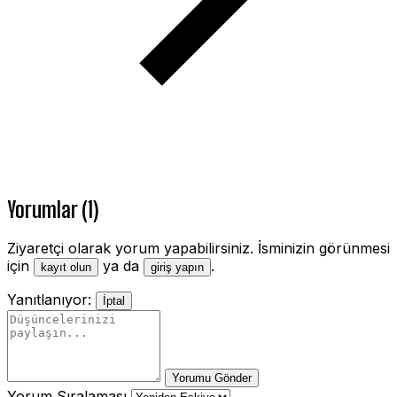
Yorumlar (1)
Ziyaretçi olarak yorum yapabilirsiniz. İsminizin görünmesi
için
ya da
.
kayıt olun
giriş yapın
Yanıtlanıyor:
İptal
Yorumu Gönder
Yorum Sıralaması