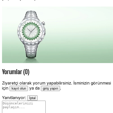
Yorumlar (0)
Ziyaretçi olarak yorum yapabilirsiniz. İsminizin görünmesi
için
ya da
.
kayıt olun
giriş yapın
Yanıtlanıyor:
İptal