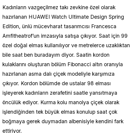
Kadınların vazgeçilmez takı zevkine özel olarak
hazırlanan HUAWEI Watch Ultimate Design Spring
Edition, ünlü mücevharat tasarımcısı Francesca
Amfitheatrof’un imzasıyla satışa çıkıyor. Saat için 99
özel doğal elmas kullanılıyor ve metrelerce uzaklıktan
bile saat ben buradayım diyor. Saatin kordon
kulaklarını oluşturan bölüm Fibonacci altın oranıyla
hazırlanan asma dalı çiçek modeliyle karşımıza
çıkıyor. Kordon bölümde de ustalar 98 elması
işleyerek kadınların zerafetini saatle yansıtmaya
öncülük ediyor. Kurma kolu manolya çiçek olarak
işlendiğinden tek büyük elmas konulup saat çok
boğmaya gerek duymadan albenisiyle kendini fark
ettiriyor.