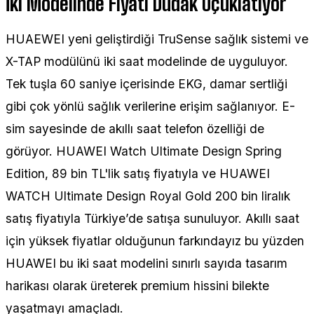
İki Modelinde Fiyatı Dudak Uçuklatıyor
HUAEWEI yeni geliştirdiği TruSense sağlık sistemi ve
X-TAP modülünü iki saat modelinde de uyguluyor.
Tek tuşla 60 saniye içerisinde EKG, damar sertliği
gibi çok yönlü sağlık verilerine erişim sağlanıyor. E-
sim sayesinde de akıllı saat telefon özelliği de
görüyor. HUAWEI Watch Ultimate Design Spring
Edition, 89 bin TL'lik satış fiyatıyla ve HUAWEI
WATCH Ultimate Design Royal Gold 200 bin liralık
satış fiyatıyla Türkiye’de satışa sunuluyor. Akıllı saat
için yüksek fiyatlar olduğunun farkındayız bu yüzden
HUAWEI bu iki saat modelini sınırlı sayıda tasarım
harikası olarak üreterek premium hissini bilekte
yaşatmayı amaçladı.