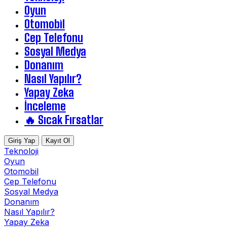
Oyun
Otomobil
Cep Telefonu
Sosyal Medya
Donanım
Nasıl Yapılır?
Yapay Zeka
İnceleme
🔥 Sıcak Fırsatlar
Giriş Yap
Kayıt Ol
Teknoloji
Oyun
Otomobil
Cep Telefonu
Sosyal Medya
Donanım
Nasıl Yapılır?
Yapay Zeka