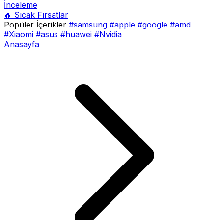
İnceleme
🔥 Sıcak Fırsatlar
Popüler İçerikler
#samsung
#apple
#google
#amd
#Xiaomi
#asus
#huawei
#Nvidia
Anasayfa