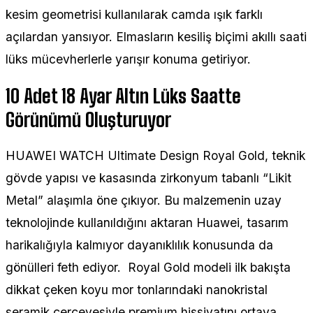
kesim geometrisi kullanılarak camda ışık farklı
açılardan yansıyor. Elmasların kesiliş biçimi akıllı saati
lüks mücevherlerle yarışır konuma getiriyor.
10 Adet 18 Ayar Altın Lüks Saatte
Görünümü Oluşturuyor
HUAWEI WATCH Ultimate Design Royal Gold, teknik
gövde yapısı ve kasasında zirkonyum tabanlı “Likit
Metal” alaşımla öne çıkıyor. Bu malzemenin uzay
teknolojinde kullanıldığını aktaran Huawei, tasarım
harikalığıyla kalmıyor dayanıklılık konusunda da
gönülleri feth ediyor. Royal Gold modeli ilk bakışta
dikkat çeken koyu mor tonlarındaki nanokristal
seramik çerçevesiyle premium hissiyatını ortaya