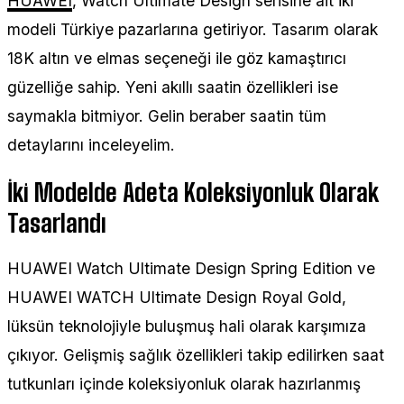
HUAWEI
, Watch Ultimate Design serisine ait iki
modeli Türkiye pazarlarına getiriyor. Tasarım olarak
18K altın ve elmas seçeneği ile göz kamaştırıcı
güzelliğe sahip. Yeni akıllı saatin özellikleri ise
saymakla bitmiyor. Gelin beraber saatin tüm
detaylarını inceleyelim.
İki Modelde Adeta Koleksiyonluk Olarak
Tasarlandı
HUAWEI Watch Ultimate Design Spring Edition ve
HUAWEI WATCH Ultimate Design Royal Gold,
lüksün teknolojiyle buluşmuş hali olarak karşımıza
çıkıyor. Gelişmiş sağlık özellikleri takip edilirken saat
tutkunları içinde koleksiyonluk olarak hazırlanmış