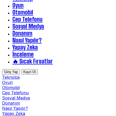
Oyun
Otomobil
Cep Telefonu
Sosyal Medya
Donanım
Nasıl Yapılır?
Yapay Zeka
İnceleme
🔥 Sıcak Fırsatlar
Giriş Yap
Kayıt Ol
Teknoloji
Oyun
Otomobil
Cep Telefonu
Sosyal Medya
Donanım
Nasıl Yapılır?
Yapay Zeka