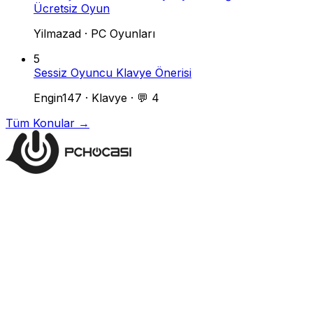
Ücretsiz Oyun
Yilmazad
·
PC Oyunları
5
Sessiz Oyuncu Klavye Önerisi
Engin147
·
Klavye
·
💬 4
Tüm Konular →