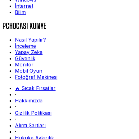
İnternet
Bilim
PCHOCASI KÜNYE
Nasıl Yapılır?
İnceleme
Yapay Zeka
Güvenlik
Monitör
Mobil Oyun
Fotoğraf Makinesi
🔥 Sıcak Fırsatlar
·
Hakkımızda
·
Gizlilik Politikası
·
Alıntı Şartları
·
Hukuka Aykırılık