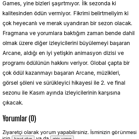
Games, yine bizleri şaşırtmıyor. İlk sezonda ki
kalitesinden ödün vermiyor. Fikrimi belirtmeliyim ki
çok heyecanlı ve merak uyandıran bir sezon olacak.
Fragmana ve yorumlara baktığım zaman bende dahil
olmak üzere diğer izleyicilerini büyülemeyi başaran
Arcane, aldığı en iyi yetişkin animasyon dizisi ve
programı ödülünün hakkını veriyor. Global çapta bir
çok ödül kazanmayı başaran Arcane, müzikleri,
görsel şöleni ve sürükleyici hikayesi ile 2. ve final
sezonu ile Kasım ayında izleyicilerinin karşısına
çıkacak.
Yorumlar (0)
Ziyaretçi olarak yorum yapabilirsiniz. İsminizin görünmesi
için
ya da
.
kayıt olun
giriş yapın