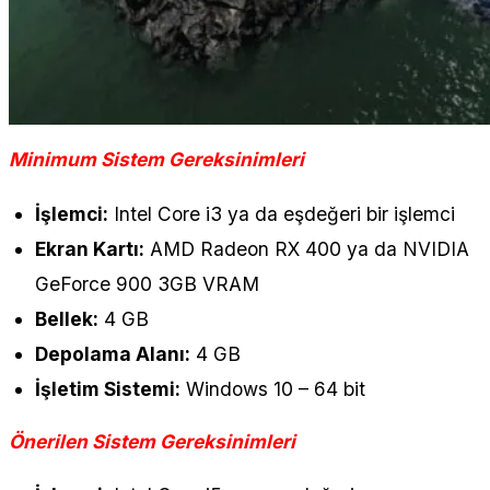
Minimum Sistem Gereksinimleri
İşlemci:
Intel Core i3 ya da eşdeğeri bir işlemci
Ekran Kartı:
AMD Radeon RX 400 ya da NVIDIA
GeForce 900 3GB VRAM
Bellek:
4 GB
Depolama Alanı:
4 GB
İşletim Sistemi:
Windows 10 – 64 bit
Önerilen Sistem Gereksinimleri