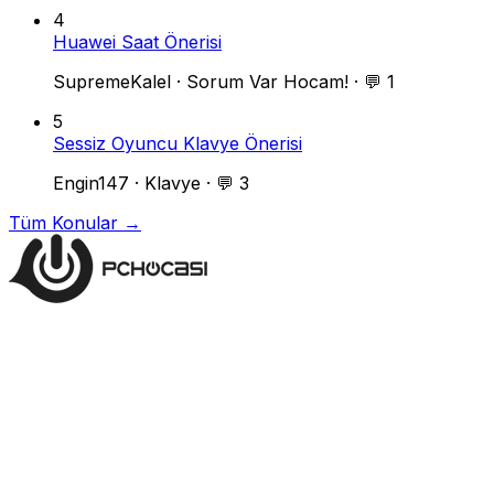
4
Huawei Saat Önerisi
SupremeKalel
·
Sorum Var Hocam!
·
💬 1
5
Sessiz Oyuncu Klavye Önerisi
Engin147
·
Klavye
·
💬 3
Tüm Konular →