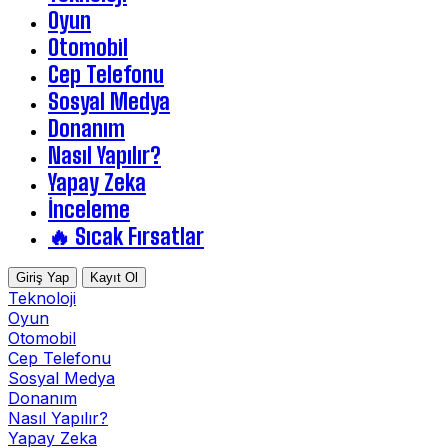
Oyun
Otomobil
Cep Telefonu
Sosyal Medya
Donanım
Nasıl Yapılır?
Yapay Zeka
İnceleme
🔥 Sıcak Fırsatlar
Giriş Yap
Kayıt Ol
Teknoloji
Oyun
Otomobil
Cep Telefonu
Sosyal Medya
Donanım
Nasıl Yapılır?
Yapay Zeka