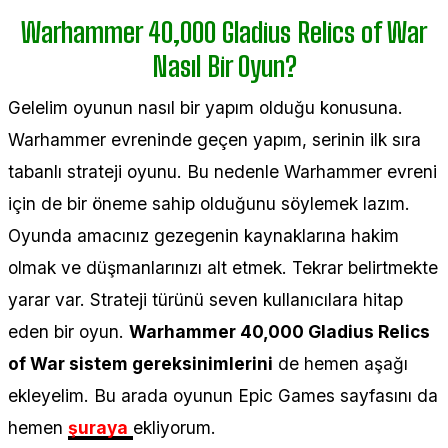
Warhammer 40,000 Gladius Relics of War
Nasıl Bir Oyun?
Gelelim oyunun nasıl bir yapım olduğu konusuna.
Warhammer evreninde geçen yapım, serinin ilk sıra
tabanlı strateji oyunu. Bu nedenle Warhammer evreni
için de bir öneme sahip olduğunu söylemek lazım.
Oyunda amacınız gezegenin kaynaklarına hakim
olmak ve düşmanlarınızı alt etmek. Tekrar belirtmekte
yarar var. Strateji türünü seven kullanıcılara hitap
eden bir oyun.
Warhammer 40,000 Gladius Relics
of War sistem gereksinimlerini
de hemen aşağı
ekleyelim. Bu arada oyunun Epic Games sayfasını da
hemen
şuraya
ekliyorum.