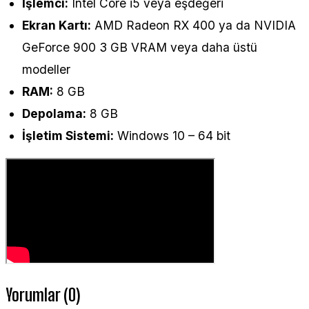
İşlemci:
Intel Core i5 veya eşdeğeri
Ekran Kartı:
AMD Radeon RX 400 ya da NVIDIA
GeForce 900 3 GB VRAM veya daha üstü
modeller
RAM:
8 GB
Depolama:
8 GB
İşletim Sistemi:
Windows 10 – 64 bit
Yorumlar (0)