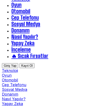
Oyun
Otomobil
Cep Telefonu
Sosyal Medya
Donanım
Nasıl Yapılır?
Yapay Zeka
İnceleme
🔥 Sıcak Fırsatlar
Giriş Yap
Kayıt Ol
Teknoloji
Oyun
Otomobil
Cep Telefonu
Sosyal Medya
Donanım
Nasıl Yapılır?
Yapay Zeka