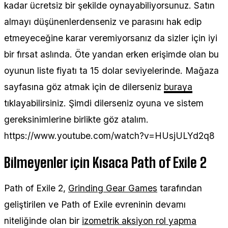
kadar ücretsiz bir şekilde oynayabiliyorsunuz. Satın
almayı düşünenlerdenseniz ve parasını hak edip
etmeyeceğine karar veremiyorsanız da sizler için iyi
bir fırsat aslında. Öte yandan erken erişimde olan bu
oyunun liste fiyatı ta 15 dolar seviyelerinde. Mağaza
sayfasına göz atmak için de dilerseniz
buraya
tıklayabilirsiniz. Şimdi dilerseniz oyuna ve sistem
gereksinimlerine birlikte göz atalım.
https://www.youtube.com/watch?v=HUsjULYd2q8
Bilmeyenler için Kısaca Path of Exile 2
Path of Exile 2,
Grinding Gear Games
tarafından
geliştirilen ve Path of Exile evreninin devamı
niteliğinde olan bir
izometrik aksiyon rol yapma