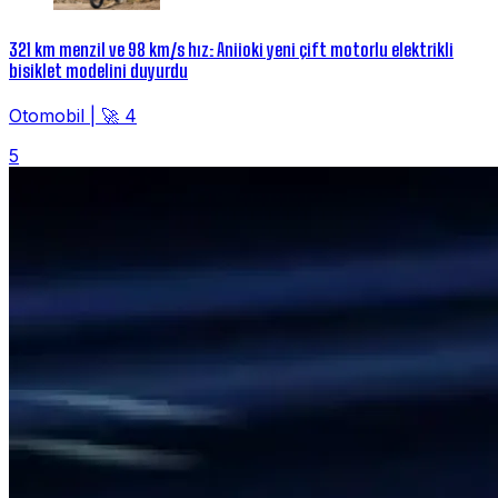
321 km menzil ve 98 km/s hız: Aniioki yeni çift motorlu elektrikli
bisiklet modelini duyurdu
Otomobil
|
🚀 4
5