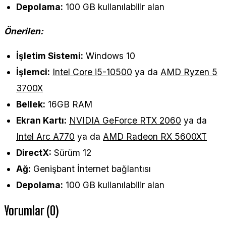
Depolama:
100 GB kullanılabilir alan
Önerilen:
İşletim Sistemi:
Windows 10
İşlemci:
Intel Core i5-10500
ya da
AMD Ryzen 5
3700X
Bellek:
16GB RAM
Ekran Kartı:
NVIDIA GeForce RTX 2060
ya da
Intel Arc A770
ya da
AMD Radeon RX 5600XT
DirectX:
Sürüm 12
Ağ:
Genişbant İnternet bağlantısı
Depolama:
100 GB kullanılabilir alan
Yorumlar (0)