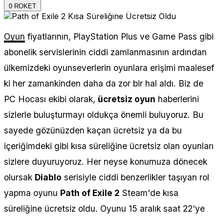
0
ROKET
Oyun
fiyatlarının, PlayStation Plus ve Game Pass gibi
abonelik servislerinin ciddi zamlanmasının ardından
ülkemizdeki oyunseverlerin oyunlara erişimi maalesef
ki her zamankinden daha da zor bir hal aldı. Biz de
PC Hocası ekibi olarak,
ücretsiz oyun
haberlerini
sizlerle buluşturmayı oldukça önemli buluyoruz. Bu
sayede gözünüzden kaçan ücretsiz ya da bu
içeriğimdeki gibi kısa süreliğine ücretsiz olan oyunları
sizlere duyuruyoruz. Her neyse konumuza dönecek
olursak
Diablo
serisiyle ciddi benzerlikler taşıyan rol
yapma oyunu
Path of Exile 2
Steam'de kısa
süreliğine ücretsiz oldu. Oyunu 15 aralık saat 22'ye