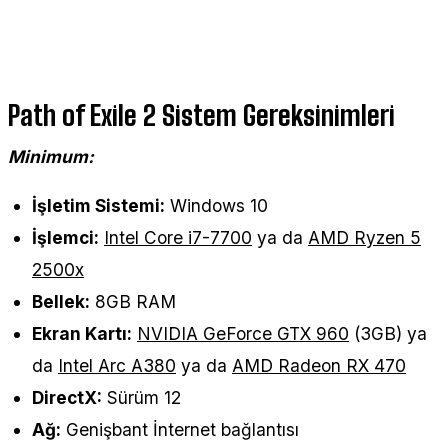
Path of Exile 2 Sistem Gereksinimleri
Minimum:
İşletim Sistemi:
Windows 10
İşlemci:
Intel Core i7-7700
ya da
AMD Ryzen 5
2500x
Bellek:
8GB RAM
Ekran Kartı:
NVIDIA GeForce GTX 960
(3GB) ya
da
Intel Arc A380
ya da
AMD Radeon RX 470
DirectX:
Sürüm 12
Ağ:
Genişbant İnternet bağlantısı