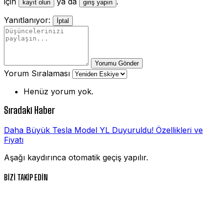
için
ya da
.
kayıt olun
giriş yapın
Yanıtlanıyor:
İptal
Yorumu Gönder
Yorum Sıralaması
Henüz yorum yok.
Sıradaki Haber
Daha Büyük Tesla Model YL Duyuruldu! Özellikleri ve
Fiyatı
Aşağı kaydırınca otomatik geçiş yapılır.
BİZİ TAKİP EDİN