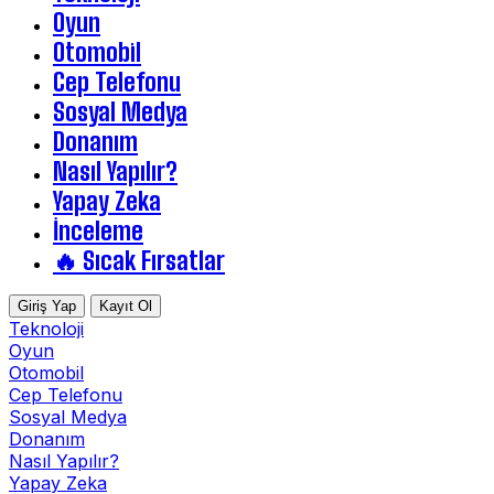
Oyun
Otomobil
Cep Telefonu
Sosyal Medya
Donanım
Nasıl Yapılır?
Yapay Zeka
İnceleme
🔥 Sıcak Fırsatlar
Giriş Yap
Kayıt Ol
Teknoloji
Oyun
Otomobil
Cep Telefonu
Sosyal Medya
Donanım
Nasıl Yapılır?
Yapay Zeka