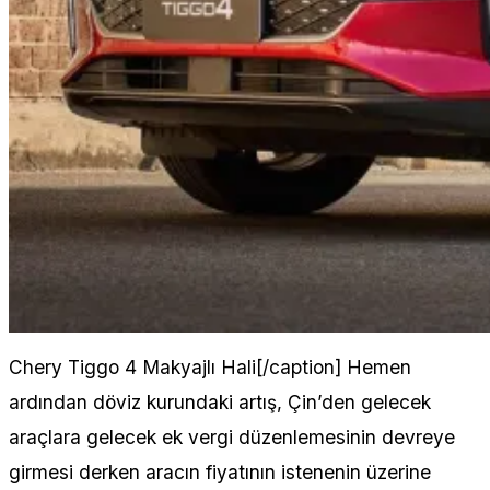
Chery Tiggo 4 Makyajlı Hali[/caption] Hemen
ardından döviz kurundaki artış, Çin’den gelecek
araçlara gelecek ek vergi düzenlemesinin devreye
girmesi derken aracın fiyatının istenenin üzerine