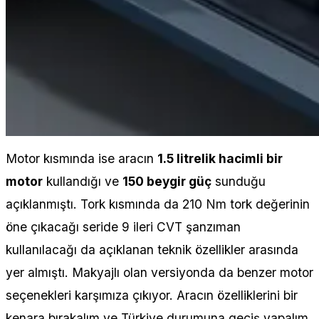
Motor kısmında ise aracın
1.5 litrelik hacimli bir
motor
kullandığı ve
150 beygir güç
sunduğu
açıklanmıştı. Tork kısmında da 210 Nm tork değerinin
öne çıkacağı seride 9 ileri CVT şanzıman
kullanılacağı da açıklanan teknik özellikler arasında
yer almıştı. Makyajlı olan versiyonda da benzer motor
seçenekleri karşımıza çıkıyor. Aracın özelliklerini bir
kenara bırakalım ve Türkiye durumuna geçiş yapalım.