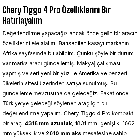
Chery Tiggo 4 Pro Özelliklerini Bir
Hatırlayalım
Değerlendirme yapacağız ancak önce gelin bir aracın
özelliklerini ele alalım. Bahsedilen kasayı markanın
Afrika sayfasında bulabildim. Çünkü şöyle bir durum
var marka aracı güncellemiş. Makyaj çalışması
yapmış ve seri yeni bir yüz ile Amerika ve benzeri
ülkelerin sitesi üzerinden satışa sunulmuş. Bu
güncelleme mevzusuna da geleceğiz. Fakat önce
Türkiye’ye geleceği söylenen araç için bir
değerlendirme yapalım. Chery Tiggo 4 Pro kompakt
bir araç.
4318 mm uzunluk
, 1831 mm genişlik, 1662
mm yükseklik ve
2610 mm aks
mesafesine sahip.