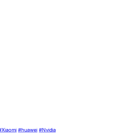
#Xiaomi
#huawei
#Nvidia