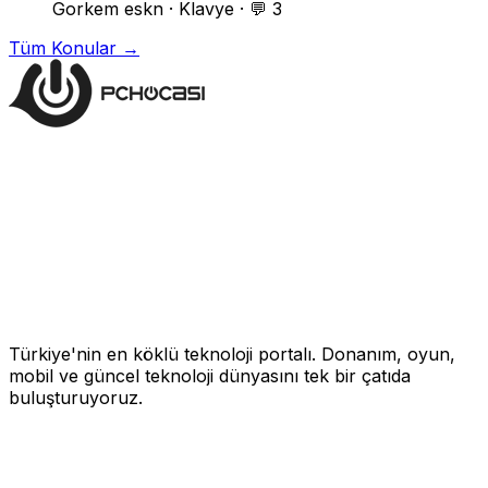
Gorkem eskn
·
Klavye
·
💬 3
Tüm Konular →
Türkiye'nin en köklü teknoloji portalı. Donanım, oyun,
mobil ve güncel teknoloji dünyasını tek bir çatıda
buluşturuyoruz.