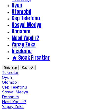
Oyun
Otomobil
Cep Telefonu
Sosyal Medya
Donanım
Nasıl Yapılır?
Yapay Zeka
İnceleme
🔥 Sıcak Fırsatlar
Giriş Yap
Kayıt Ol
Teknoloji
Oyun
Otomobil
Cep Telefonu
Sosyal Medya
Donanım
Nasıl Yapılır?
Yapay Zeka