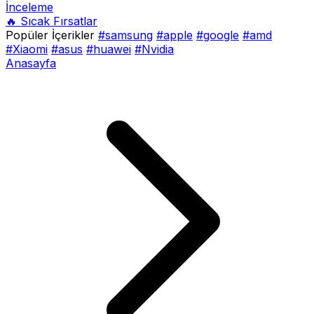
İnceleme
🔥 Sıcak Fırsatlar
Popüler İçerikler
#samsung
#apple
#google
#amd
#Xiaomi
#asus
#huawei
#Nvidia
Anasayfa