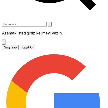
Aramak istediğiniz kelimeyi yazın...
Giriş Yap
Kayıt Ol