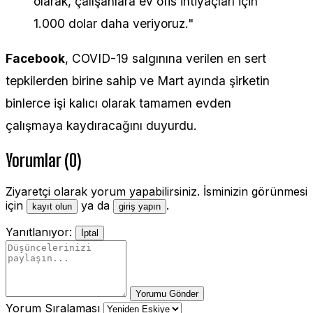
olarak, çalışanlara ev ofis ihtiyaçları için
1.000 dolar daha veriyoruz."
Facebook
, COVID-19 salgınına verilen en sert
tepkilerden birine sahip ve Mart ayında şirketin
binlerce işi kalıcı olarak tamamen evden
çalışmaya kaydıracağını duyurdu.
Yorumlar (0)
Ziyaretçi olarak yorum yapabilirsiniz. İsminizin görünmesi
için
ya da
.
kayıt olun
giriş yapın
Yanıtlanıyor:
İptal
Yorumu Gönder
Yorum Sıralaması