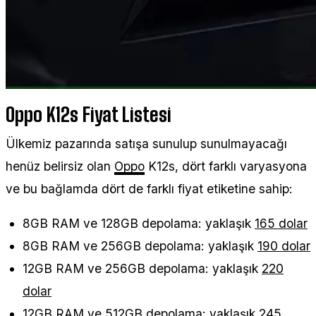
Oppo K12s Fiyat Listesi
Ülkemiz pazarında satışa sunulup sunulmayacağı
henüz belirsiz olan
Oppo
K12s, dört farklı varyasyona
ve bu bağlamda dört de farklı fiyat etiketine sahip:
8GB RAM ve 128GB depolama: yaklaşık
165 dolar
8GB RAM ve 256GB depolama: yaklaşık
190 dolar
12GB RAM ve 256GB depolama: yaklaşık
220
dolar
12GB RAM ve 512GB depolama: yaklaşık
245