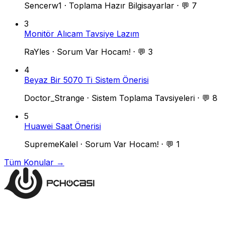
Sencerw1
·
Toplama Hazır Bilgisayarlar
·
💬 7
3
Monitör Alıcam Tavsiye Lazım
RaYles
·
Sorum Var Hocam!
·
💬 3
4
Beyaz Bir 5070 Ti Sistem Önerisi
Doctor_Strange
·
Sistem Toplama Tavsiyeleri
·
💬 8
5
Huawei Saat Önerisi
SupremeKalel
·
Sorum Var Hocam!
·
💬 1
Tüm Konular →