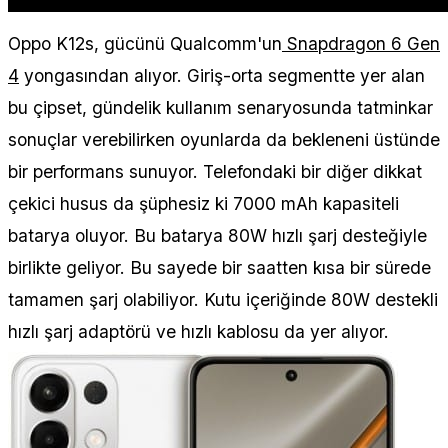
Oppo K12s, gücünü Qualcomm'un
Snapdragon 6 Gen
4
yongasından alıyor. Giriş-orta segmentte yer alan
bu çipset, gündelik kullanım senaryosunda tatminkar
sonuçlar verebilirken oyunlarda da bekleneni üstünde
bir performans sunuyor. Telefondaki bir diğer dikkat
çekici husus da şüphesiz ki 7000 mAh kapasiteli
batarya oluyor. Bu batarya 80W hızlı şarj desteğiyle
birlikte geliyor. Bu sayede bir saatten kısa bir sürede
tamamen şarj olabiliyor. Kutu içeriğinde 80W destekli
hızlı şarj adaptörü ve hızlı kablosu da yer alıyor.