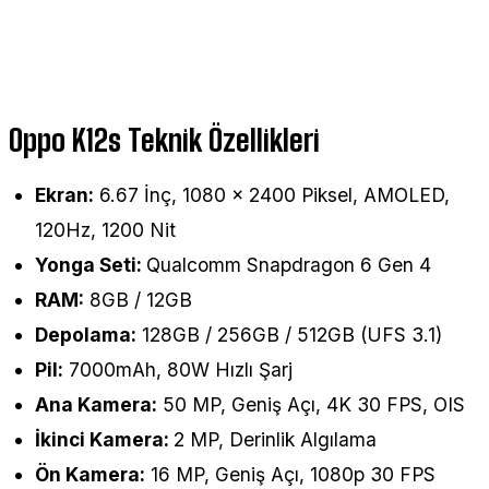
Oppo K12s Teknik Özellikleri
Ekran:
6.67 İnç, 1080 × 2400 Piksel, AMOLED,
120Hz, 1200 Nit
Yonga Seti:
Qualcomm Snapdragon 6 Gen 4
RAM:
8GB / 12GB
Depolama:
128GB / 256GB / 512GB (UFS 3.1)
Pil:
7000mAh, 80W Hızlı Şarj
Ana Kamera:
50 MP, Geniş Açı, 4K 30 FPS, OIS
İkinci Kamera:
2 MP, Derinlik Algılama
Ön Kamera:
16 MP, Geniş Açı, 1080p 30 FPS