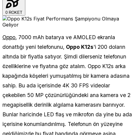
0
ROKET
Oppo
, 7000 mAh batarya ve AMOLED ekranla
donattığı yeni telefonunu,
Oppo K12s
'i 200 doların
altında bir fiyatla satıyor. Şimdi dilerseniz telefonun
özelliklerine ve fiyatına göz atalım. Oppo K12s arka
kapağında köşeleri yumuşatılmış bir kamera adasına
sahip. Bu ada içerisinde 4K 30 FPS videolar
çekebilen 50 MP çözünürlüğündeki ana kamera ve 2
megapisellik derinlik algılama kamerasını barınıyor.
Bunlar haricinde LED flaş ve mikrofon da yine bu ada
içerisine konumlandırılmış. Telefonun ön yüzeyine
geldiğimizde bu fiyat bandında görmeye aşina