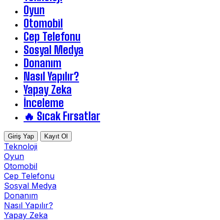
Oyun
Otomobil
Cep Telefonu
Sosyal Medya
Donanım
Nasıl Yapılır?
Yapay Zeka
İnceleme
🔥 Sıcak Fırsatlar
Giriş Yap
Kayıt Ol
Teknoloji
Oyun
Otomobil
Cep Telefonu
Sosyal Medya
Donanım
Nasıl Yapılır?
Yapay Zeka