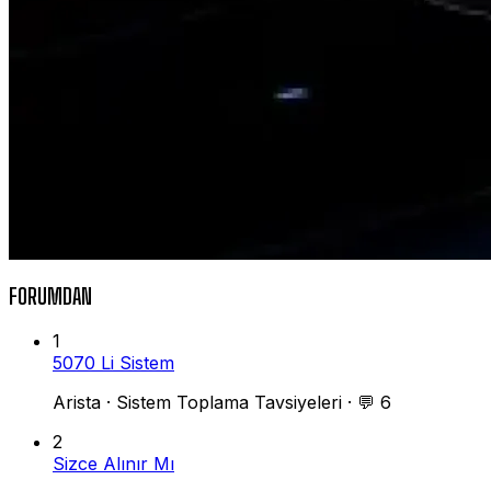
FORUMDAN
1
5070 Li Sistem
Arista
·
Sistem Toplama Tavsiyeleri
·
💬 6
2
Sizce Alınır Mı