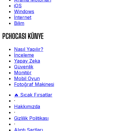
iOS
Windows
İnternet
Bilim
PCHOCASI KÜNYE
Nasıl Yapılır?
İnceleme
Yapay Zeka
Güvenlik
Monitör
Mobil Oyun
Fotoğraf Makinesi
🔥 Sıcak Fırsatlar
·
Hakkımızda
·
Gizlilik Politikası
·
Alıntı Şartları