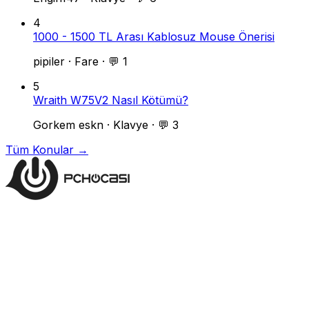
4
1000 - 1500 TL Arası Kablosuz Mouse Önerisi
pipiler
·
Fare
·
💬 1
5
Wraith W75V2 Nasıl Kötümü?
Gorkem eskn
·
Klavye
·
💬 3
Tüm Konular →