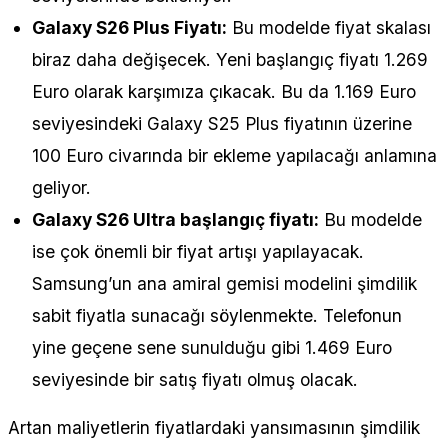
Galaxy S26 Plus Fiyatı:
Bu modelde fiyat skalası
biraz daha değişecek. Yeni başlangıç fiyatı 1.269
Euro olarak karşımıza çıkacak. Bu da 1.169 Euro
seviyesindeki Galaxy S25 Plus fiyatının üzerine
100 Euro civarında bir ekleme yapılacağı anlamına
geliyor.
Galaxy S26 Ultra başlangıç fiyatı:
Bu modelde
ise çok önemli bir fiyat artışı yapılayacak.
Samsung’un ana amiral gemisi modelini şimdilik
sabit fiyatla sunacağı söylenmekte. Telefonun
yine geçene sene sunulduğu gibi 1.469 Euro
seviyesinde bir satış fiyatı olmuş olacak.
Artan maliyetlerin fiyatlardaki yansımasının şimdilik