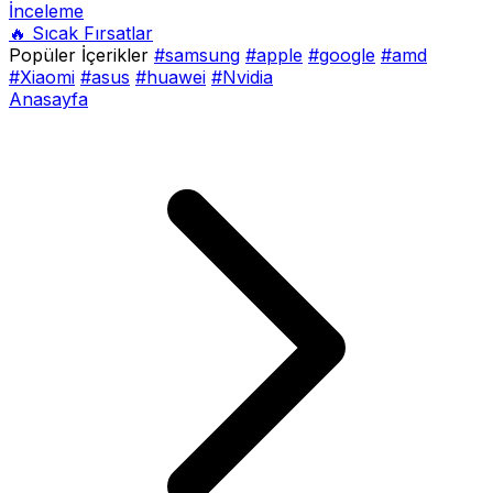
İnceleme
🔥 Sıcak Fırsatlar
Popüler İçerikler
#samsung
#apple
#google
#amd
#Xiaomi
#asus
#huawei
#Nvidia
Anasayfa