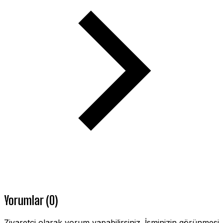
Yorumlar (0)
Ziyaretçi olarak yorum yapabilirsiniz. İsminizin görünmesi