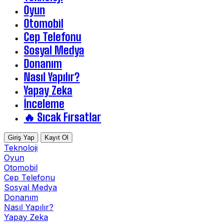
Oyun
Otomobil
Cep Telefonu
Sosyal Medya
Donanım
Nasıl Yapılır?
Yapay Zeka
İnceleme
🔥 Sıcak Fırsatlar
Giriş Yap
Kayıt Ol
Teknoloji
Oyun
Otomobil
Cep Telefonu
Sosyal Medya
Donanım
Nasıl Yapılır?
Yapay Zeka