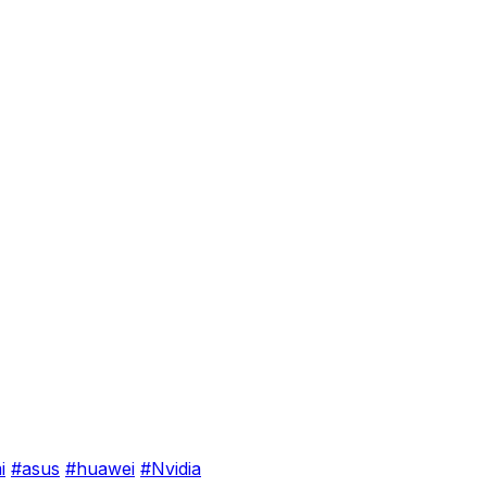
i
#asus
#huawei
#Nvidia