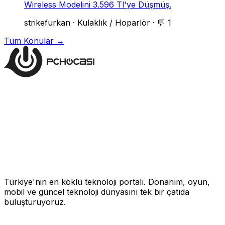
Wireless Modelini 3.596 Tl'ye Düşmüş.
strikefurkan
·
Kulaklık / Hoparlör
·
💬 1
Tüm Konular →
Türkiye'nin en köklü teknoloji portalı. Donanım, oyun,
mobil ve güncel teknoloji dünyasını tek bir çatıda
buluşturuyoruz.