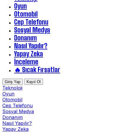
Oyun
Otomobil
Cep Telefonu
Sosyal Medya
Donanım
Nasıl Yapılır?
Yapay Zeka
İnceleme
🔥 Sıcak Fırsatlar
Giriş Yap
Kayıt Ol
Teknoloji
Oyun
Otomobil
Cep Telefonu
Sosyal Medya
Donanım
Nasıl Yapılır?
Yapay Zeka