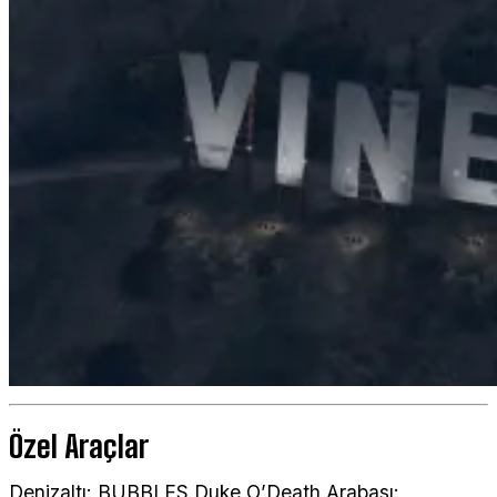
Özel Araçlar
Denizaltı: BUBBLES Duke O’Death Arabası: