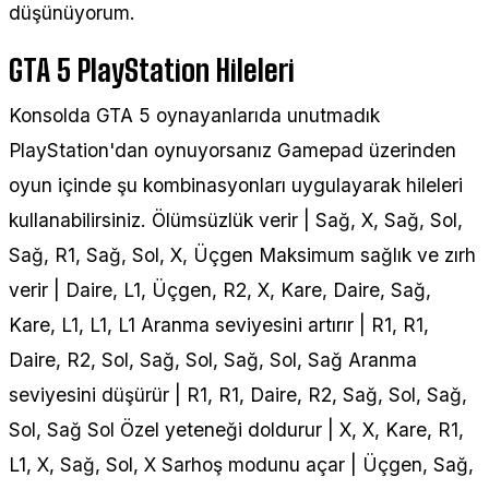
düşünüyorum.
GTA 5 PlayStation Hileleri
Konsolda GTA 5 oynayanlarıda unutmadık
PlayStation'dan oynuyorsanız Gamepad üzerinden
oyun içinde şu kombinasyonları uygulayarak hileleri
kullanabilirsiniz. Ölümsüzlük verir | Sağ, X, Sağ, Sol,
Sağ, R1, Sağ, Sol, X, Üçgen Maksimum sağlık ve zırh
verir | Daire, L1, Üçgen, R2, X, Kare, Daire, Sağ,
Kare, L1, L1, L1 Aranma seviyesini artırır | R1, R1,
Daire, R2, Sol, Sağ, Sol, Sağ, Sol, Sağ Aranma
seviyesini düşürür | R1, R1, Daire, R2, Sağ, Sol, Sağ,
Sol, Sağ Sol Özel yeteneği doldurur | X, X, Kare, R1,
L1, X, Sağ, Sol, X Sarhoş modunu açar | Üçgen, Sağ,