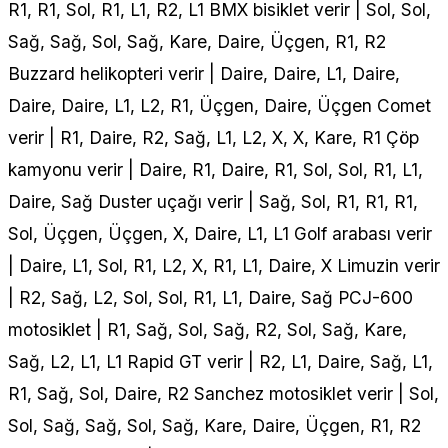
R1, R1, Sol, R1, L1, R2, L1 BMX bisiklet verir | Sol, Sol,
Sağ, Sağ, Sol, Sağ, Kare, Daire, Üçgen, R1, R2
Buzzard helikopteri verir | Daire, Daire, L1, Daire,
Daire, Daire, L1, L2, R1, Üçgen, Daire, Üçgen Comet
verir | R1, Daire, R2, Sağ, L1, L2, X, X, Kare, R1 Çöp
kamyonu verir | Daire, R1, Daire, R1, Sol, Sol, R1, L1,
Daire, Sağ Duster uçağı verir | Sağ, Sol, R1, R1, R1,
Sol, Üçgen, Üçgen, X, Daire, L1, L1 Golf arabası verir
| Daire, L1, Sol, R1, L2, X, R1, L1, Daire, X Limuzin verir
| R2, Sağ, L2, Sol, Sol, R1, L1, Daire, Sağ PCJ-600
motosiklet | R1, Sağ, Sol, Sağ, R2, Sol, Sağ, Kare,
Sağ, L2, L1, L1 Rapid GT verir | R2, L1, Daire, Sağ, L1,
R1, Sağ, Sol, Daire, R2 Sanchez motosiklet verir | Sol,
Sol, Sağ, Sağ, Sol, Sağ, Kare, Daire, Üçgen, R1, R2