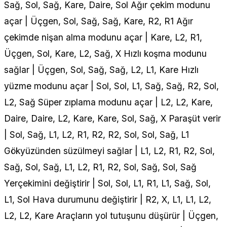
Sağ, Sol, Sağ, Kare, Daire, Sol Ağır çekim modunu
açar | Üçgen, Sol, Sağ, Sağ, Kare, R2, R1 Ağır
çekimde nişan alma modunu açar | Kare, L2, R1,
Üçgen, Sol, Kare, L2, Sağ, X Hızlı koşma modunu
sağlar | Üçgen, Sol, Sağ, Sağ, L2, L1, Kare Hızlı
yüzme modunu açar | Sol, Sol, L1, Sağ, Sağ, R2, Sol,
L2, Sağ Süper zıplama modunu açar | L2, L2, Kare,
Daire, Daire, L2, Kare, Kare, Sol, Sağ, X Paraşüt verir
| Sol, Sağ, L1, L2, R1, R2, R2, Sol, Sol, Sağ, L1
Gökyüzünden süzülmeyi sağlar | L1, L2, R1, R2, Sol,
Sağ, Sol, Sağ, L1, L2, R1, R2, Sol, Sağ, Sol, Sağ
Yerçekimini değiştirir | Sol, Sol, L1, R1, L1, Sağ, Sol,
L1, Sol Hava durumunu değiştirir | R2, X, L1, L1, L2,
L2, L2, Kare Araçların yol tutuşunu düşürür | Üçgen,