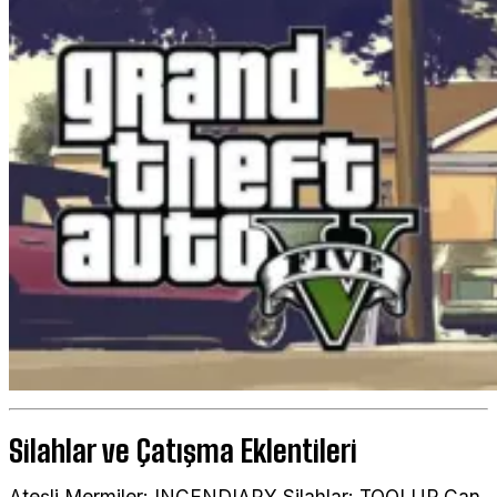
Silahlar ve Çatışma Eklentileri
Ateşli Mermiler: INCENDIARY Silahlar: TOOLUP Can