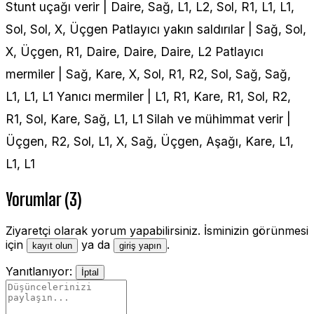
Stunt uçağı verir | Daire, Sağ, L1, L2, Sol, R1, L1, L1,
Sol, Sol, X, Üçgen Patlayıcı yakın saldırılar | Sağ, Sol,
X, Üçgen, R1, Daire, Daire, Daire, L2 Patlayıcı
mermiler | Sağ, Kare, X, Sol, R1, R2, Sol, Sağ, Sağ,
L1, L1, L1 Yanıcı mermiler | L1, R1, Kare, R1, Sol, R2,
R1, Sol, Kare, Sağ, L1, L1 Silah ve mühimmat verir |
Üçgen, R2, Sol, L1, X, Sağ, Üçgen, Aşağı, Kare, L1,
L1, L1
Yorumlar (3)
Ziyaretçi olarak yorum yapabilirsiniz. İsminizin görünmesi
için
ya da
.
kayıt olun
giriş yapın
Yanıtlanıyor:
İptal