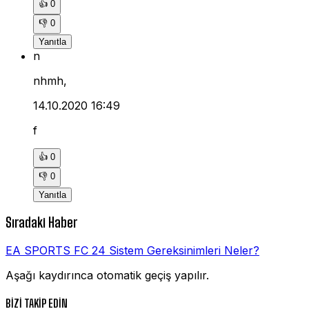
👍
0
👎
0
Yanıtla
n
nhmh,
14.10.2020 16:49
f
👍
0
👎
0
Yanıtla
Sıradaki Haber
EA SPORTS FC 24 Sistem Gereksinimleri Neler?
Aşağı kaydırınca otomatik geçiş yapılır.
BİZİ TAKİP EDİN