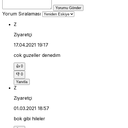
Yorumu Gönder
Yorum Sıralaması
Z
Ziyaretçi
17.04.2021 19:17
cok guzeller denedım
👍
0
👎
0
Yanıtla
Z
Ziyaretçi
01.03.2021 18:57
bok gibi hileler