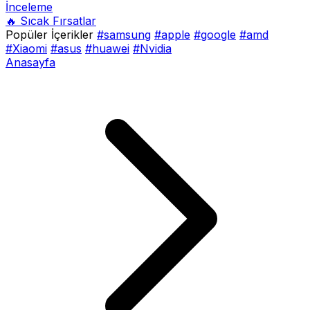
İnceleme
🔥 Sıcak Fırsatlar
Popüler İçerikler
#samsung
#apple
#google
#amd
#Xiaomi
#asus
#huawei
#Nvidia
Anasayfa