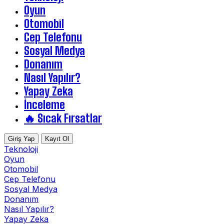
Oyun
Otomobil
Cep Telefonu
Sosyal Medya
Donanım
Nasıl Yapılır?
Yapay Zeka
İnceleme
🔥 Sıcak Fırsatlar
Giriş Yap
Kayıt Ol
Teknoloji
Oyun
Otomobil
Cep Telefonu
Sosyal Medya
Donanım
Nasıl Yapılır?
Yapay Zeka