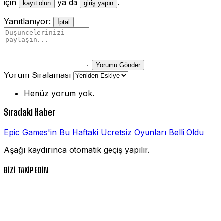
için
ya da
.
kayıt olun
giriş yapın
Yanıtlanıyor:
İptal
Yorumu Gönder
Yorum Sıralaması
Henüz yorum yok.
Sıradaki Haber
Epic Games'in Bu Haftaki Ücretsiz Oyunları Belli Oldu
Aşağı kaydırınca otomatik geçiş yapılır.
BİZİ TAKİP EDİN