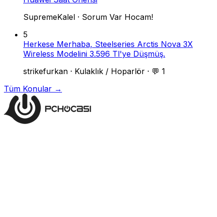
SupremeKalel
·
Sorum Var Hocam!
5
Herkese Merhaba, Steelseries Arctis Nova 3X
Wireless Modelini 3.596 Tl'ye Düşmüş.
strikefurkan
·
Kulaklık / Hoparlör
·
💬 1
Tüm Konular →