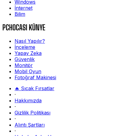
Windows
İnternet
Bilim
PCHOCASI KÜNYE
Nasıl Yapılır?
İnceleme
Yapay Zeka
Güvenlik
Monitör
Mobil Oyun
Fotoğraf Makinesi
🔥 Sıcak Fırsatlar
·
Hakkımızda
·
Gizlilik Politikası
·
Alıntı Şartları
·