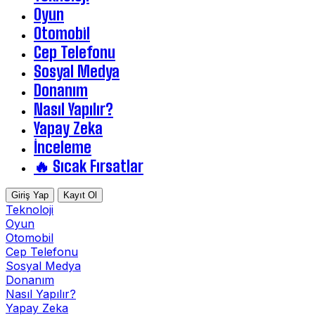
Oyun
Otomobil
Cep Telefonu
Sosyal Medya
Donanım
Nasıl Yapılır?
Yapay Zeka
İnceleme
🔥 Sıcak Fırsatlar
Giriş Yap
Kayıt Ol
Teknoloji
Oyun
Otomobil
Cep Telefonu
Sosyal Medya
Donanım
Nasıl Yapılır?
Yapay Zeka