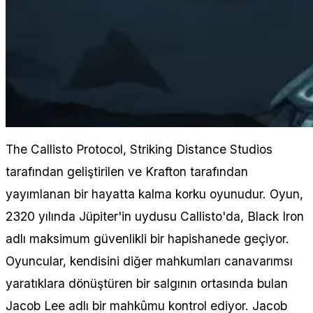
The Callisto Protocol, Striking Distance Studios
tarafından geliştirilen ve Krafton tarafından
yayımlanan bir hayatta kalma korku oyunudur. Oyun,
2320 yılında Jüpiter'in uydusu Callisto'da, Black Iron
adlı maksimum güvenlikli bir hapishanede geçiyor.
Oyuncular, kendisini diğer mahkumları canavarımsı
yaratıklara dönüştüren bir salgının ortasında bulan
Jacob Lee adlı bir mahkûmu kontrol ediyor. Jacob