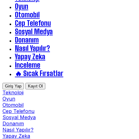
Oyun
Otomobil
Cep Telefonu
Sosyal Medya
Donanım
Nasıl Yapılır?
Yapay Zeka
İnceleme
🔥 Sıcak Fırsatlar
Giriş Yap
Kayıt Ol
Teknoloji
Oyun
Otomobil
Cep Telefonu
Sosyal Medya
Donanım
Nasıl Yapılır?
Yapay Zeka