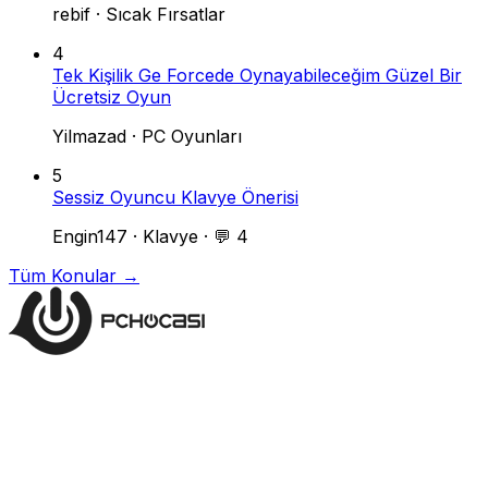
rebif
·
Sıcak Fırsatlar
4
Tek Kişilik Ge Forcede Oynayabileceğim Güzel Bir
Ücretsiz Oyun
Yilmazad
·
PC Oyunları
5
Sessiz Oyuncu Klavye Önerisi
Engin147
·
Klavye
·
💬 4
Tüm Konular →