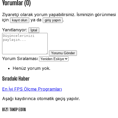
Yorumlar (0)
Ziyaretçi olarak yorum yapabilirsiniz. İsminizin görünmesi
için
ya da
.
kayıt olun
giriş yapın
Yanıtlanıyor:
İptal
Yorumu Gönder
Yorum Sıralaması
Henüz yorum yok.
Sıradaki Haber
En İyi FPS Ölçme Programları
Aşağı kaydırınca otomatik geçiş yapılır.
BİZİ TAKİP EDİN