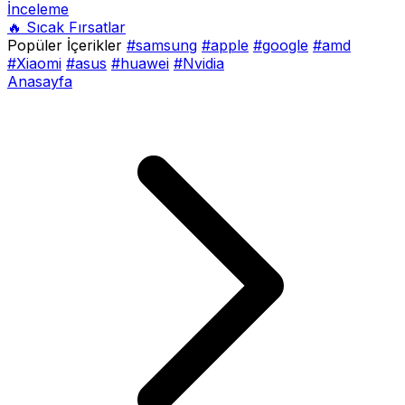
İnceleme
🔥 Sıcak Fırsatlar
Popüler İçerikler
#samsung
#apple
#google
#amd
#Xiaomi
#asus
#huawei
#Nvidia
Anasayfa