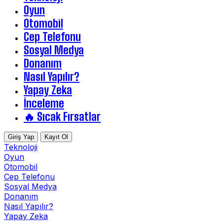
Oyun
Otomobil
Cep Telefonu
Sosyal Medya
Donanım
Nasıl Yapılır?
Yapay Zeka
İnceleme
🔥 Sıcak Fırsatlar
Giriş Yap
Kayıt Ol
Teknoloji
Oyun
Otomobil
Cep Telefonu
Sosyal Medya
Donanım
Nasıl Yapılır?
Yapay Zeka