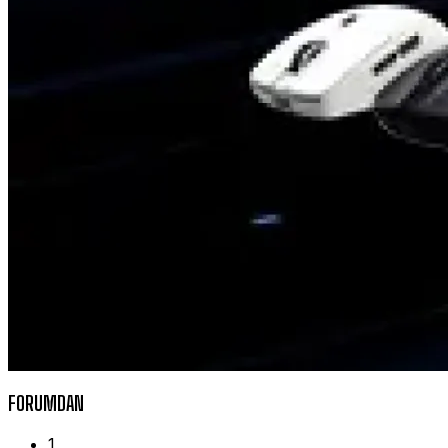
FORUMDAN
1