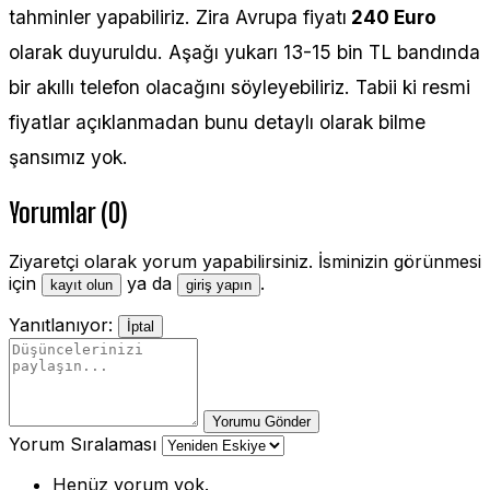
tahminler yapabiliriz. Zira Avrupa fiyatı
240 Euro
olarak duyuruldu. Aşağı yukarı 13-15 bin TL bandında
bir akıllı telefon olacağını söyleyebiliriz. Tabii ki resmi
fiyatlar açıklanmadan bunu detaylı olarak bilme
şansımız yok.
Yorumlar (0)
Ziyaretçi olarak yorum yapabilirsiniz. İsminizin görünmesi
için
ya da
.
kayıt olun
giriş yapın
Yanıtlanıyor:
İptal
Yorumu Gönder
Yorum Sıralaması
Henüz yorum yok.