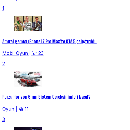
1
Amiral gemisi iPhone 17 Pro Max'te GTA 5 çalıştırıldı!
Mobil Oyun
|
🚀 23
2
Forza Horizon 6'nın Sistem Gereksinimleri Nasıl?
Oyun
|
🚀 11
3