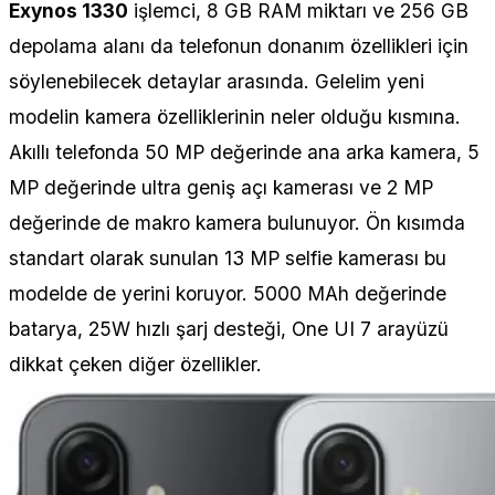
Exynos 1330
işlemci, 8 GB RAM miktarı ve 256 GB
depolama alanı da telefonun donanım özellikleri için
söylenebilecek detaylar arasında. Gelelim yeni
modelin kamera özelliklerinin neler olduğu kısmına.
Akıllı telefonda 50 MP değerinde ana arka kamera, 5
MP değerinde ultra geniş açı kamerası ve 2 MP
değerinde de makro kamera bulunuyor. Ön kısımda
standart olarak sunulan 13 MP selfie kamerası bu
modelde de yerini koruyor. 5000 MAh değerinde
batarya, 25W hızlı şarj desteği, One UI 7 arayüzü
dikkat çeken diğer özellikler.