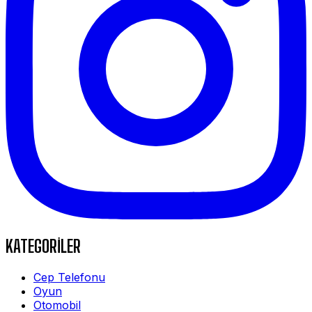
KATEGORİLER
Cep Telefonu
Oyun
Otomobil