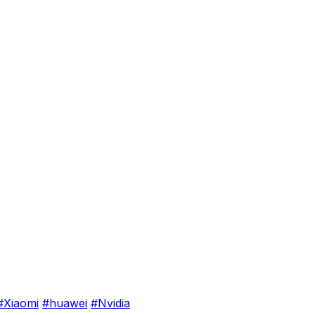
#Xiaomi
#huawei
#Nvidia