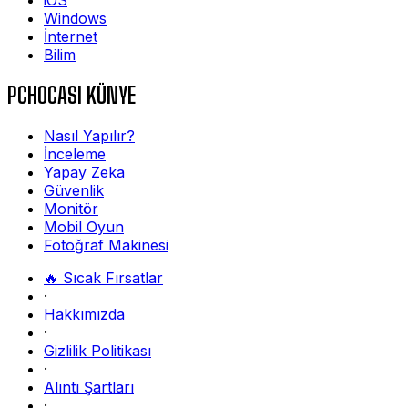
Windows
İnternet
Bilim
PCHOCASI KÜNYE
Nasıl Yapılır?
İnceleme
Yapay Zeka
Güvenlik
Monitör
Mobil Oyun
Fotoğraf Makinesi
🔥 Sıcak Fırsatlar
·
Hakkımızda
·
Gizlilik Politikası
·
Alıntı Şartları
·