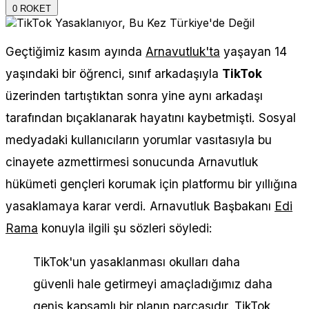
0
ROKET
Geçtiğimiz kasım ayında
Arnavutluk'ta
yaşayan 14
yaşındaki bir öğrenci, sınıf arkadaşıyla
TikTok
üzerinden tartıştıktan sonra yine aynı arkadaşı
tarafından bıçaklanarak hayatını kaybetmişti. Sosyal
medyadaki kullanıcıların yorumlar vasıtasıyla bu
cinayete azmettirmesi sonucunda Arnavutluk
hükümeti gençleri korumak için platformu bir yıllığına
yasaklamaya karar verdi. Arnavutluk Başbakanı
Edi
Rama
konuyla ilgili şu sözleri söyledi:
TikTok'un yasaklanması okulları daha
güvenli hale getirmeyi amaçladığımız daha
geniş kapsamlı bir planın parçasıdır. TikTok