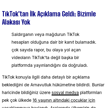
TikTok'tan İlk Açıklama Geldi: Bizimle
Alakası Yok
Saldırganın veya mağdurun TikTok
hesapları olduğuna dair bir kanıt bulamadık.
çok sayıda rapor, bu olaya yol açan
videoların TikTok'ta değil başka bir
platformda yayınlandığını da doğruladı.
TikTok konuyla ilgili daha detaylı bir açıklama
beklediğini de Arnavutluk hükümetine bildirdi. Bunlar
haricinde bildiğiniz üzere
sosyal medya
platformları
pek çok ülkede
16 yaşının altındaki çocuklar için
yasaklanmaya başlandı. Aralarında ülkemizin de