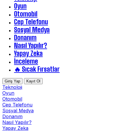
Oyun
Otomobil
Cep Telefonu
Sosyal Medya
Donanım
Nasıl Yapılır?
Yapay Zeka
İnceleme
🔥 Sıcak Fırsatlar
Giriş Yap
Kayıt Ol
Teknoloji
Oyun
Otomobil
Cep Telefonu
Sosyal Medya
Donanım
Nasıl Yapılır?
Yapay Zeka