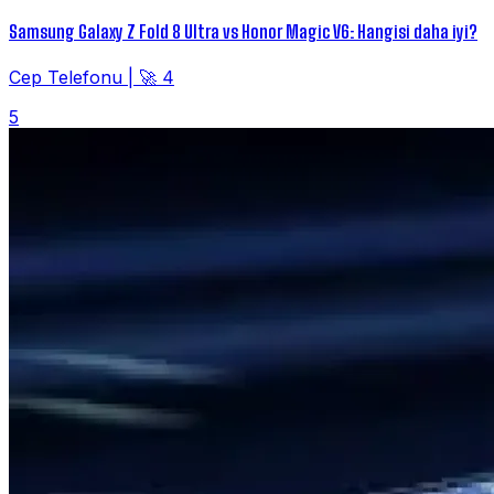
Samsung Galaxy Z Fold 8 Ultra vs Honor Magic V6: Hangisi daha iyi?
Cep Telefonu
|
🚀 4
5