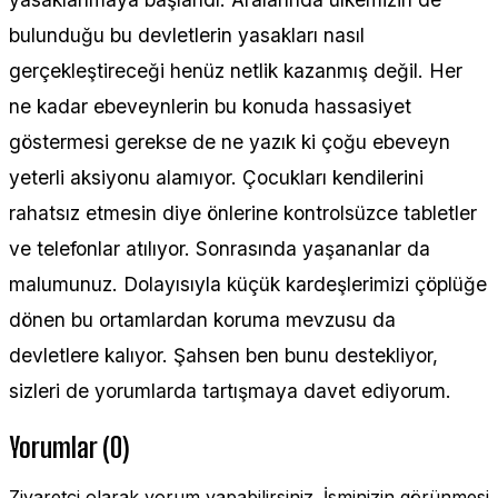
bulunduğu bu devletlerin yasakları nasıl
gerçekleştireceği henüz netlik kazanmış değil. Her
ne kadar ebeveynlerin bu konuda hassasiyet
göstermesi gerekse de ne yazık ki çoğu ebeveyn
yeterli aksiyonu alamıyor. Çocukları kendilerini
rahatsız etmesin diye önlerine kontrolsüzce tabletler
ve telefonlar atılıyor. Sonrasında yaşananlar da
malumunuz. Dolayısıyla küçük kardeşlerimizi çöplüğe
dönen bu ortamlardan koruma mevzusu da
devletlere kalıyor. Şahsen ben bunu destekliyor,
sizleri de yorumlarda tartışmaya davet ediyorum.
Yorumlar (0)
Ziyaretçi olarak yorum yapabilirsiniz. İsminizin görünmesi