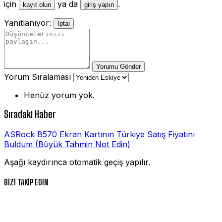
için
ya da
.
kayıt olun
giriş yapın
Yanıtlanıyor:
İptal
Yorumu Gönder
Yorum Sıralaması
Henüz yorum yok.
Sıradaki Haber
ASRock B570 Ekran Kartının Türkiye Satış Fiyatını
Buldum (Büyük Tahmin Not Edin)
Aşağı kaydırınca otomatik geçiş yapılır.
BİZİ TAKİP EDİN