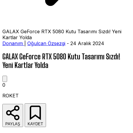
GALAX GeForce RTX 5080 Kutu Tasarımı Sızdı! Yeni
Kartlar Yolda
Donanım
|
Oğulcan Özsezgi
- 24 Aralık 2024
GALAX GeForce RTX 5080 Kutu Tasarımı Sızdı!
Yeni Kartlar Yolda
0
ROKET
PAYLAŞ
KAYDET