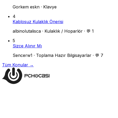
Gorkem eskn
·
Klavye
4
Kablosuz Kulaklık Önerisi
albinolutalisca
·
Kulaklık / Hoparlör
·
💬 1
5
Sizce Alınır Mı
Sencerw1
·
Toplama Hazır Bilgisayarlar
·
💬 7
Tüm Konular →