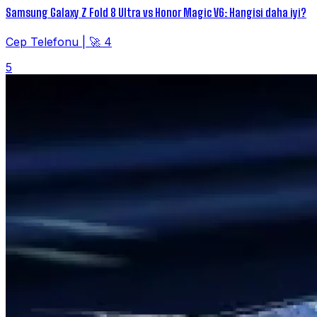
Samsung Galaxy Z Fold 8 Ultra vs Honor Magic V6: Hangisi daha iyi?
Cep Telefonu
|
🚀 4
5