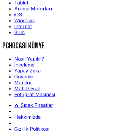
Tablet
Arama Motorları
iOS
Windows
İnternet
Bilim
PCHOCASI KÜNYE
Nasıl Yapılır?
İnceleme
Yapay Zeka
Güvenlik
Monitör
Mobil Oyun
Fotoğraf Makinesi
🔥 Sıcak Fırsatlar
·
Hakkımızda
·
Gizlilik Politikası