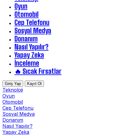
Oyun
Otomobil
Cep Telefonu
Sosyal Medya
Donanım
Nasıl Yapılır?
Yapay Zeka
İnceleme
🔥 Sıcak Fırsatlar
Giriş Yap
Kayıt Ol
Teknoloji
Oyun
Otomobil
Cep Telefonu
Sosyal Medya
Donanım
Nasıl Yapılır?
Yapay Zeka