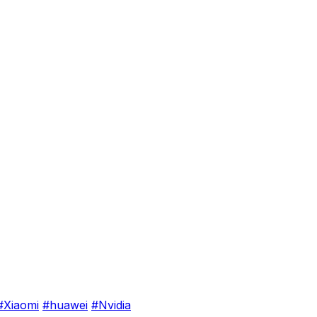
#Xiaomi
#huawei
#Nvidia