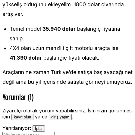
yükseliş olduğunu ekleyelim. 1800 dolar civarında
artış var.
Temel model
35.940 dolar
başlangıç fiyatına
sahip.
4X4 olan uzun menzilli çift motorlu araçta ise
41.390 dolar
başlangıç fiyatı olacak.
Araçların ne zaman Türkiye’de satışa başlayacağı net
değil ama bu yıl içerisinde satışta görmeyi umuyoruz.
Yorumlar (1)
Ziyaretçi olarak yorum yapabilirsiniz. İsminizin görünmesi
için
ya da
.
kayıt olun
giriş yapın
Yanıtlanıyor:
İptal