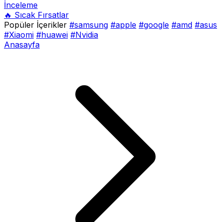
İnceleme
🔥 Sıcak Fırsatlar
Popüler İçerikler
#samsung
#apple
#google
#amd
#asus
#Xiaomi
#huawei
#Nvidia
Anasayfa