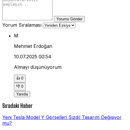
Yorumu Gönder
Yorum Sıralaması
M
Mehmet Erdoğan
10.07.2025 00:54
Almayı düşünüyorum
👍
0
👎
0
Yanıtla
Sıradaki Haber
Yeni Tesla Model Y Görselleri Sızdı! Tasarım Değişiyor
mu?