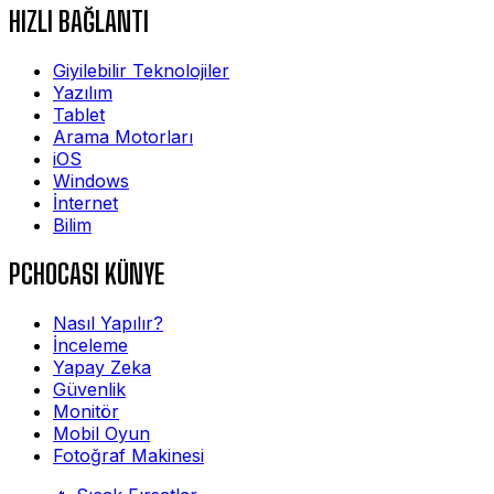
HIZLI BAĞLANTI
Giyilebilir Teknolojiler
Yazılım
Tablet
Arama Motorları
iOS
Windows
İnternet
Bilim
PCHOCASI KÜNYE
Nasıl Yapılır?
İnceleme
Yapay Zeka
Güvenlik
Monitör
Mobil Oyun
Fotoğraf Makinesi