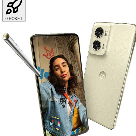
0
ROKET