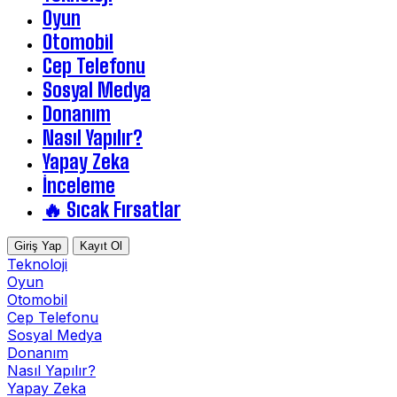
Oyun
Otomobil
Cep Telefonu
Sosyal Medya
Donanım
Nasıl Yapılır?
Yapay Zeka
İnceleme
🔥 Sıcak Fırsatlar
Giriş Yap
Kayıt Ol
Teknoloji
Oyun
Otomobil
Cep Telefonu
Sosyal Medya
Donanım
Nasıl Yapılır?
Yapay Zeka