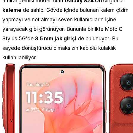
amiral gemisi modeli olan
Galaxy S24 Ultra
gibi bir
kaleme
de sahip. Gövde içinde bulunan kalem çizim
yapmayı ve not almayı seven kullanıcıların işine
yarayacak gibi görünüyor. Bununla birlikte Moto G
Stylus 5G'de
3.5 mm jak girişi
de bulunuyor. Bu
sayede dönüştürücü olmaksızın kablolu kulaklık
kullanılabiliyor.