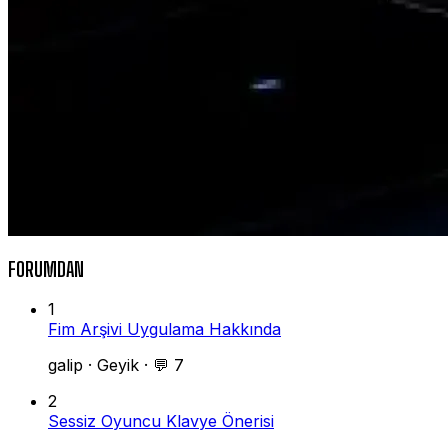
FORUMDAN
1
Fim Arşivi Uygulama Hakkında
galip
·
Geyik
·
💬 7
2
Sessiz Oyuncu Klavye Önerisi