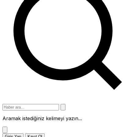
Aramak istediğiniz kelimeyi yazın...
Giriş Yap
Kayıt Ol