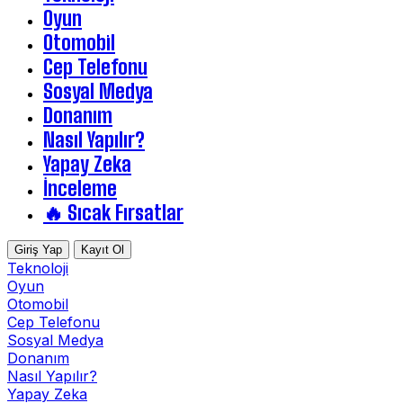
Oyun
Otomobil
Cep Telefonu
Sosyal Medya
Donanım
Nasıl Yapılır?
Yapay Zeka
İnceleme
🔥 Sıcak Fırsatlar
Giriş Yap
Kayıt Ol
Teknoloji
Oyun
Otomobil
Cep Telefonu
Sosyal Medya
Donanım
Nasıl Yapılır?
Yapay Zeka