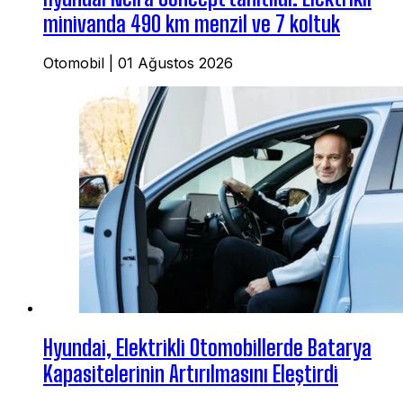
minivanda 490 km menzil ve 7 koltuk
Otomobil
|
01 Ağustos 2026
Hyundai, Elektrikli Otomobillerde Batarya
Kapasitelerinin Artırılmasını Eleştirdi