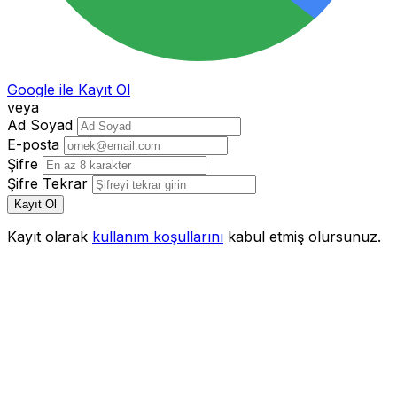
Google ile Kayıt Ol
veya
Ad Soyad
E-posta
Şifre
Şifre Tekrar
Kayıt Ol
Kayıt olarak
kullanım koşullarını
kabul etmiş olursunuz.