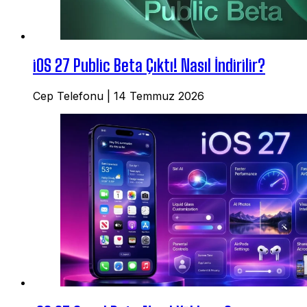
iOS 27 Public Beta Çıktı! Nasıl İndirilir?
Cep Telefonu
|
14 Temmuz 2026