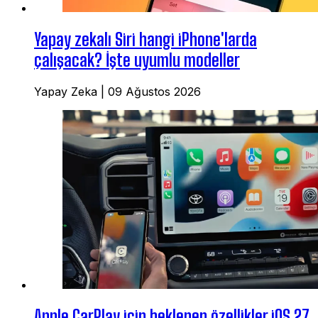
Yapay zekalı Siri hangi iPhone'larda
çalışacak? İşte uyumlu modeller
Yapay Zeka
|
09 Ağustos 2026
Apple CarPlay için beklenen özellikler iOS 27