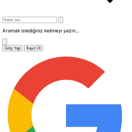
Aramak istediğiniz kelimeyi yazın...
Giriş Yap
Kayıt Ol