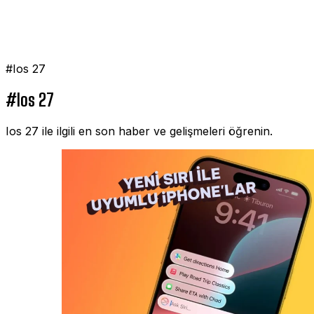
#Ios 27
#Ios 27
Ios 27 ile ilgili en son haber ve gelişmeleri öğrenin.