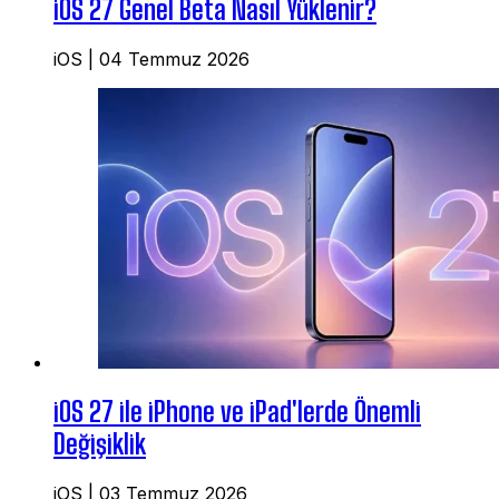
iOS 27 Genel Beta Nasıl Yüklenir?
iOS
|
04 Temmuz 2026
iOS 27 ile iPhone ve iPad'lerde Önemli
Değişiklik
iOS
|
03 Temmuz 2026