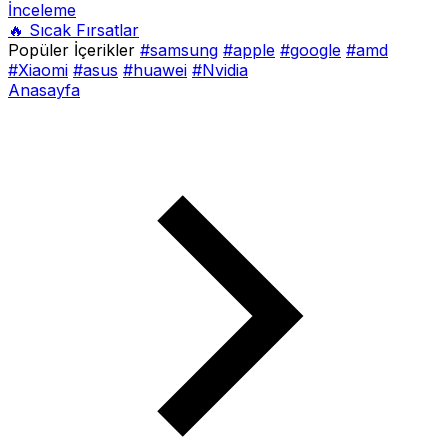
İnceleme
🔥 Sıcak Fırsatlar
Popüler İçerikler
#samsung
#apple
#google
#amd
#Xiaomi
#asus
#huawei
#Nvidia
Anasayfa