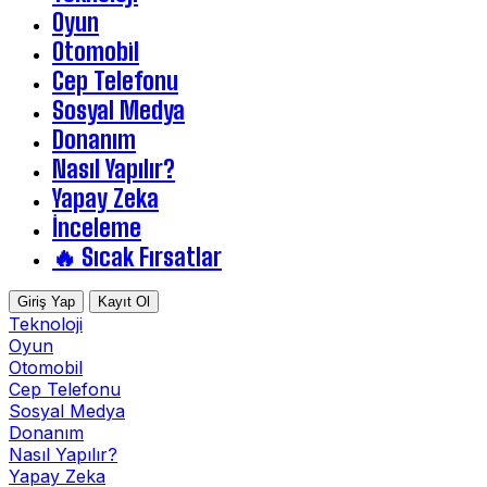
Oyun
Otomobil
Cep Telefonu
Sosyal Medya
Donanım
Nasıl Yapılır?
Yapay Zeka
İnceleme
🔥 Sıcak Fırsatlar
Giriş Yap
Kayıt Ol
Teknoloji
Oyun
Otomobil
Cep Telefonu
Sosyal Medya
Donanım
Nasıl Yapılır?
Yapay Zeka