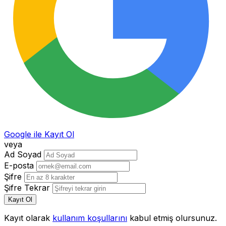
Google ile Kayıt Ol
veya
Ad Soyad
E-posta
Şifre
Şifre Tekrar
Kayıt Ol
Kayıt olarak
kullanım koşullarını
kabul etmiş olursunuz.