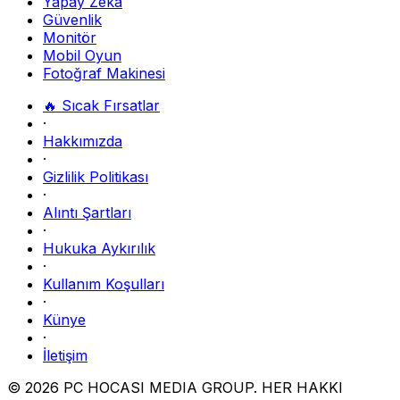
Yapay Zeka
Güvenlik
Monitör
Mobil Oyun
Fotoğraf Makinesi
🔥 Sıcak Fırsatlar
·
Hakkımızda
·
Gizlilik Politikası
·
Alıntı Şartları
·
Hukuka Aykırılık
·
Kullanım Koşulları
·
Künye
·
İletişim
© 2026 PC HOCASI MEDIA GROUP. HER HAKKI