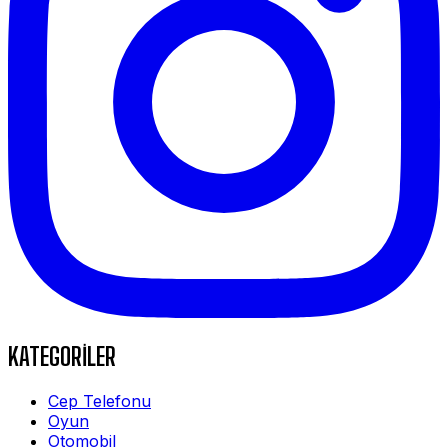
KATEGORİLER
Cep Telefonu
Oyun
Otomobil