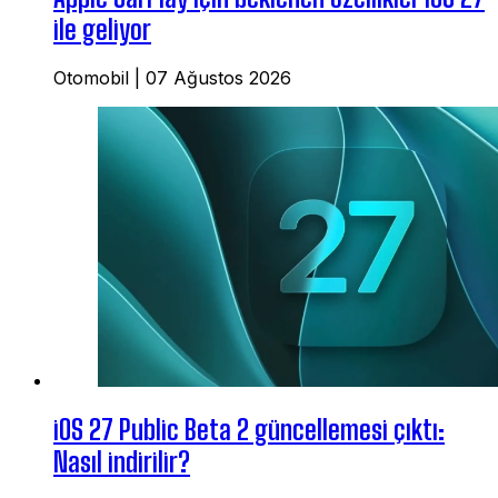
ile geliyor
Otomobil
|
07 Ağustos 2026
iOS 27 Public Beta 2 güncellemesi çıktı:
Nasıl indirilir?