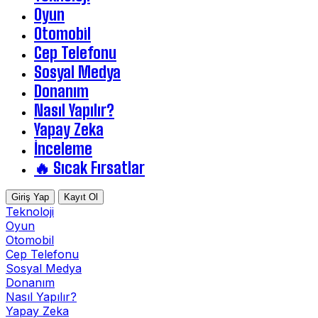
Oyun
Otomobil
Cep Telefonu
Sosyal Medya
Donanım
Nasıl Yapılır?
Yapay Zeka
İnceleme
🔥 Sıcak Fırsatlar
Giriş Yap
Kayıt Ol
Teknoloji
Oyun
Otomobil
Cep Telefonu
Sosyal Medya
Donanım
Nasıl Yapılır?
Yapay Zeka