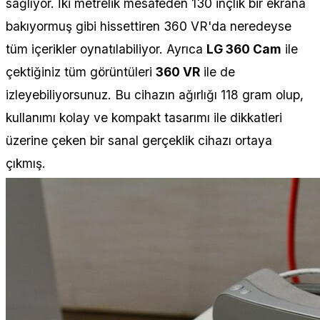
sağlıyor. İki metrelik mesafeden 130 inçlik bir ekrana
bakıyormuş gibi hissettiren 360 VR'da neredeyse
tüm içerikler oynatılabiliyor. Ayrıca
LG 360 Cam
ile
çektiğiniz tüm görüntüleri
360 VR
ile de
izleyebiliyorsunuz. Bu cihazın ağırlığı 118 gram olup,
kullanımı kolay ve kompakt tasarımı ile dikkatleri
üzerine çeken bir sanal gerçeklik cihazı ortaya
çıkmış.