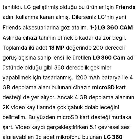
tanıtıldı. LG geliştirmiş olduğu bu ürünler için
Friends
adını kullanma kararı almış. Dilerseniz LG'nin yeni
1-) LG 360 CAM
Friends aksesuarlarına göz atalım.
Aslında cihazı tahmin etmek o kadar da zor değil.
Toplamda iki adet
13 MP
değerinde 200 dereceli
görüş açısına sahip lensi ile üretilen
LG 360 Cam
adı
üstünde olduğu gibi 360 derecelik çekimler
yapabilmek için tasarlanmış. 1200 mAh batarya ile 4
GB depolama alanı bulunan cihazın
microSD
kart
desteği de yer alıyor. Ancak 4 GB depolama alanının
2K video kayıtlarında çok çabuk dolabileceğini
belirtelim. Bu yüzden microSD kart desteği mutlaka
şart. Video kaydı gerçekleştirirken 5.1 çevresel ses
algılayabilen üç adet mikrofonu bulunan
LG 360