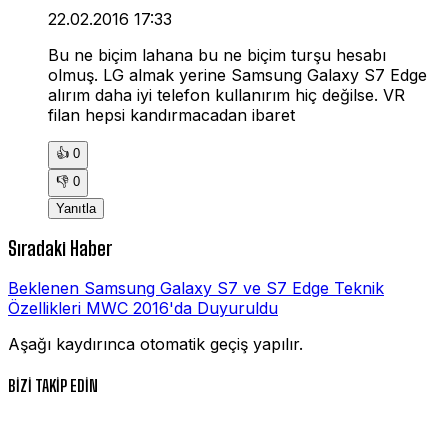
22.02.2016 17:33
Bu ne biçim lahana bu ne biçim turşu hesabı
olmuş. LG almak yerine Samsung Galaxy S7 Edge
alırım daha iyi telefon kullanırım hiç değilse. VR
filan hepsi kandırmacadan ibaret
👍
0
👎
0
Yanıtla
Sıradaki Haber
Beklenen Samsung Galaxy S7 ve S7 Edge Teknik
Özellikleri MWC 2016'da Duyuruldu
Aşağı kaydırınca otomatik geçiş yapılır.
BİZİ TAKİP EDİN