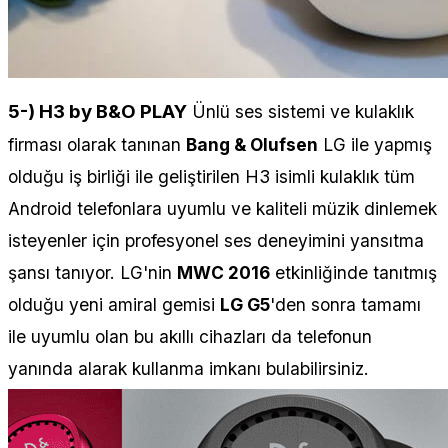
5-) H3 by B&O PLAY
Ünlü ses sistemi ve kulaklık
firması olarak tanınan
Bang & Olufsen
LG ile yapmış
olduğu iş birliği ile geliştirilen H3 isimli kulaklık tüm
Android telefonlara uyumlu ve kaliteli müzik dinlemek
isteyenler için profesyonel ses deneyimini yansıtma
şansı tanıyor. LG'nin
MWC 2016
etkinliğinde tanıtmış
olduğu yeni amiral gemisi
LG G5
'den sonra tamamı
ile uyumlu olan bu akıllı cihazları da telefonun
yanında alarak kullanma imkanı bulabilirsiniz.