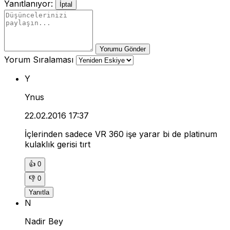
Yanıtlanıyor:
İptal
Yorumu Gönder
Yorum Sıralaması
Y
Ynus
22.02.2016 17:37
İçlerinden sadece VR 360 işe yarar bi de platinum
kulaklık gerisi tırt
👍
0
👎
0
Yanıtla
N
Nadir Bey