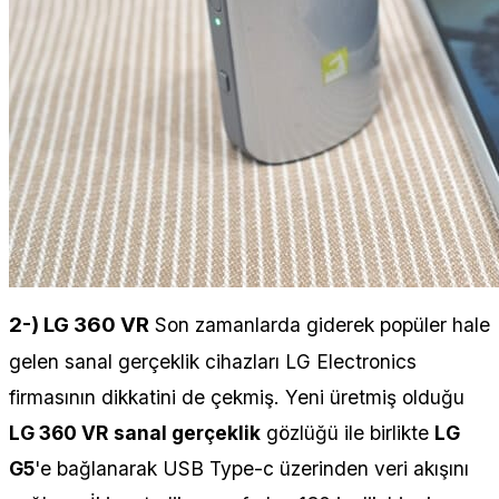
2-) LG 360 VR
Son zamanlarda giderek popüler hale
gelen sanal gerçeklik cihazları LG Electronics
firmasının dikkatini de çekmiş. Yeni üretmiş olduğu
LG 360 VR
sanal gerçeklik
gözlüğü ile birlikte
LG
G5
'e bağlanarak USB Type-c üzerinden veri akışını