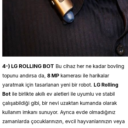
4-) LG ROLLING BOT
Bu cihaz her ne kadar bovling
topunu andırsa da,
8 MP
kamerası ile harikalar
yaratmak için tasarlanan yeni bir robot.
LG Rolling
Bot
ile birlikte akıllı ev aletleri ile uyumlu ve stabil
çalışabildiği gibi, bir nevi uzaktan kumanda olarak
kullanım imkanı sunuyor. Ayrıca evde olmadığınız
zamanlarda çocuklarınızın, evcil hayvanlarınızın veya