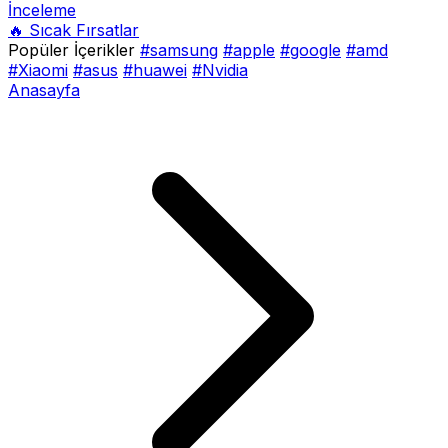
İnceleme
🔥 Sıcak Fırsatlar
Popüler İçerikler
#samsung
#apple
#google
#amd
#Xiaomi
#asus
#huawei
#Nvidia
Anasayfa