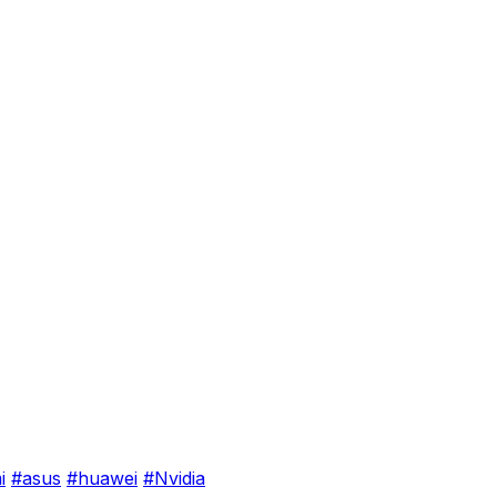
i
#asus
#huawei
#Nvidia