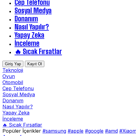
Cep Telefonu
Sosyal Medya
Donanım
Nasıl Yapılır?
Yapay Zeka
İnceleme
🔥 Sıcak Fırsatlar
Giriş Yap
Kayıt Ol
Teknoloji
Oyun
Otomobil
Cep Telefonu
Sosyal Medya
Donanım
Nasıl Yapılır?
Yapay Zeka
İnceleme
🔥 Sıcak Fırsatlar
Popüler İçerikler
#samsung
#apple
#google
#amd
#Xiaom