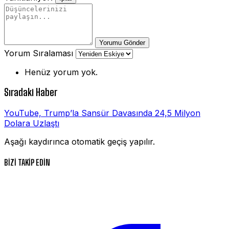
Yorumu Gönder
Yorum Sıralaması
Henüz yorum yok.
Sıradaki Haber
YouTube, Trump’la Sansür Davasında 24,5 Milyon
Dolara Uzlaştı
Aşağı kaydırınca otomatik geçiş yapılır.
BİZİ TAKİP EDİN