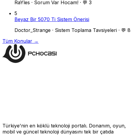
RaYles
·
Sorum Var Hocam!
·
💬 3
5
Beyaz Bir 5070 Ti Sistem Önerisi
Doctor_Strange
·
Sistem Toplama Tavsiyeleri
·
💬 8
Tüm Konular →
Türkiye'nin en köklü teknoloji portalı. Donanım, oyun,
mobil ve güncel teknoloji dünyasını tek bir çatıda