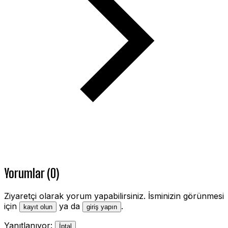
Yorumlar (0)
Ziyaretçi olarak yorum yapabilirsiniz. İsminizin görünmesi
için
ya da
.
kayıt olun
giriş yapın
Yanıtlanıyor:
İptal