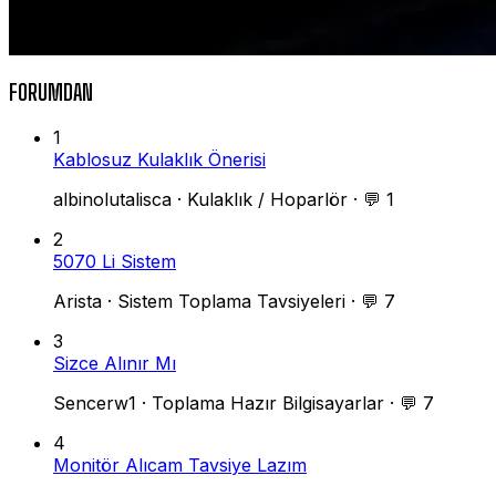
FORUMDAN
1
Kablosuz Kulaklık Önerisi
albinolutalisca
·
Kulaklık / Hoparlör
·
💬 1
2
5070 Li Sistem
Arista
·
Sistem Toplama Tavsiyeleri
·
💬 7
3
Sizce Alınır Mı
Sencerw1
·
Toplama Hazır Bilgisayarlar
·
💬 7
4
Monitör Alıcam Tavsiye Lazım