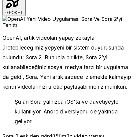
0
ROKET
OpenAI, artık videoları yapay zekayla
üretebileceğimiz yepyeni bir sistem duyurusunda
bulundu; Sora 2. Bununla birlikte, Sora 2’yi
kullanabileceğiniz sosyal medya tarzı bir uygulama
da geldi, Sora. Yani artık sadece izlemekle kalmayıp
kendi videolarınızı üretip paylaşabilmeniz mümkün.
Şu an Sora yalnızca iOS’ta ve davetiyeyle
kullanılıyor. Android versiyonu de yakında
geliyor.
Sora 2 eskiden gördüğümüz video yapay