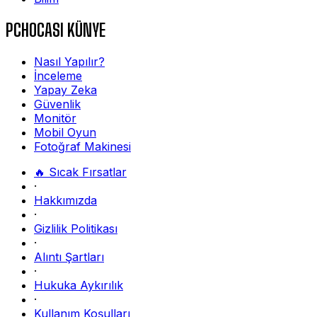
PCHOCASI KÜNYE
Nasıl Yapılır?
İnceleme
Yapay Zeka
Güvenlik
Monitör
Mobil Oyun
Fotoğraf Makinesi
🔥 Sıcak Fırsatlar
·
Hakkımızda
·
Gizlilik Politikası
·
Alıntı Şartları
·
Hukuka Aykırılık
·
Kullanım Koşulları