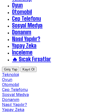
Oyun
Otomobil
Cep Telefonu
Sosyal Medya
Donanım
Nasıl Yapılır?
Yapay Zeka
İnceleme
🔥 Sıcak Fırsatlar
Giriş Yap
Kayıt Ol
Teknoloji
Oyun
Otomobil
Cep Telefonu
Sosyal Medya
Donanım
Nasıl Yapılır?
Yapay Zeka