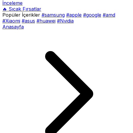
İnceleme
🔥 Sıcak Fırsatlar
Popüler İçerikler
#samsung
#apple
#google
#amd
#Xiaomi
#asus
#huawei
#Nvidia
Anasayfa