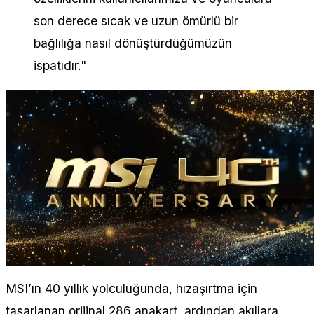
son derece sıcak ve uzun ömürlü bir
bağlılığa nasıl dönüştürdüğümüzün
ispatıdır."
MSI’ın 40 yıllık yolculuğunda, hızaşırtma için
tasarlanan orijinal 286 anakart, ardından akıllara