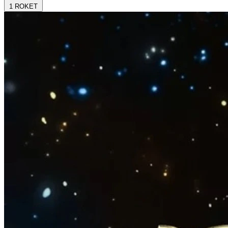
1
ROKET