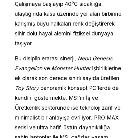
Çalışmaya başlayıp 40°C sıcaklığa
ulaştığında kasa üzerinde yer alan birbirine
karışmış büyü halkaları renk değiştirerek
sihir dolu hayal alemini fiziksel dünyaya
taşıyor.
Bu disiplinlerarası sinerji,
Neon Genesis
Evangelion
ve
Monster Hunter
işbirliklerine
ek olarak son derece sınırlı sayıda üretilen
Toy Story
panoramik konsept PC’lerde de
kendini göstermekte. MSI’ın İş ve
Üretkenlik sektöründe ise teknoloji zarif ve
minimalist bir anlayışa evriliyor: PRO MAX
serisi ve ultra hafif, üstün dayanıklılığa
sahip laptoplar ile MSI çağdaş yaşam