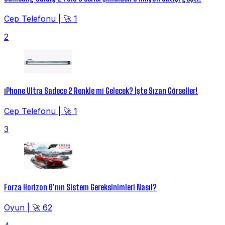
Cep Telefonu
|
🚀 1
2
iPhone Ultra Sadece 2 Renkle mi Gelecek? İşte Sızan Görseller!
Cep Telefonu
|
🚀 1
3
Forza Horizon 6'nın Sistem Gereksinimleri Nasıl?
Oyun
|
🚀 62