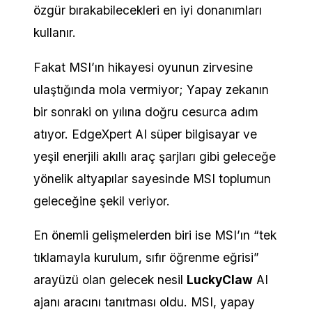
özgür bırakabilecekleri en iyi donanımları
kullanır.
Fakat MSI’ın hikayesi oyunun zirvesine
ulaştığında mola vermiyor; Yapay zekanın
bir sonraki on yılına doğru cesurca adım
atıyor. EdgeXpert AI süper bilgisayar ve
yeşil enerjili akıllı araç şarjları gibi geleceğe
yönelik altyapılar sayesinde MSI toplumun
geleceğine şekil veriyor.
En önemli gelişmelerden biri ise MSI’ın “tek
tıklamayla kurulum, sıfır öğrenme eğrisi”
arayüzü olan gelecek nesil
LuckyClaw
AI
ajanı aracını tanıtması oldu. MSI, yapay