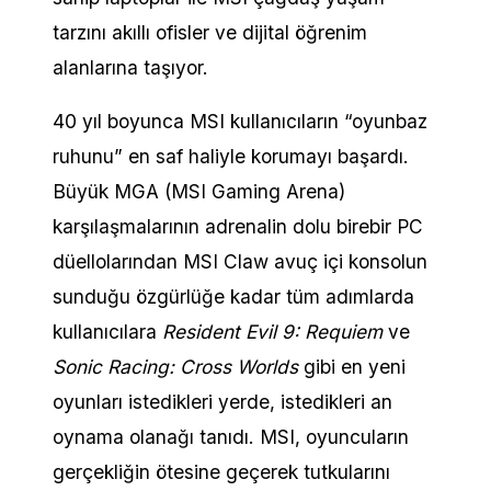
tarzını akıllı ofisler ve dijital öğrenim
alanlarına taşıyor.
40 yıl boyunca MSI kullanıcıların “oyunbaz
ruhunu” en saf haliyle korumayı başardı.
Büyük MGA (MSI Gaming Arena)
karşılaşmalarının adrenalin dolu birebir PC
düellolarından MSI Claw avuç içi konsolun
sunduğu özgürlüğe kadar tüm adımlarda
kullanıcılara
Resident Evil 9: Requiem
ve
Sonic Racing: Cross Worlds
gibi en yeni
oyunları istedikleri yerde, istedikleri an
oynama olanağı tanıdı. MSI, oyuncuların
gerçekliğin ötesine geçerek tutkularını