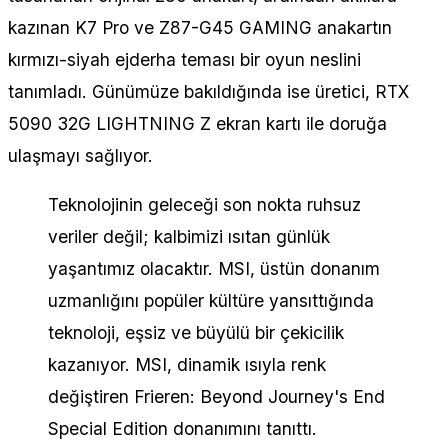
kazınan K7 Pro ve Z87-G45 GAMING anakartın
kırmızı-siyah ejderha teması bir oyun neslini
tanımladı. Günümüze bakıldığında ise üretici, RTX
5090 32G LIGHTNING Z ekran kartı ile doruğa
ulaşmayı sağlıyor.
Teknolojinin geleceği son nokta ruhsuz
veriler değil; kalbimizi ısıtan günlük
yaşantımız olacaktır. MSI, üstün donanım
uzmanlığını popüler kültüre yansıttığında
teknoloji, eşsiz ve büyülü bir çekicilik
kazanıyor. MSI, dinamik ısıyla renk
değiştiren Frieren: Beyond Journey's End
Special Edition donanımını tanıttı.