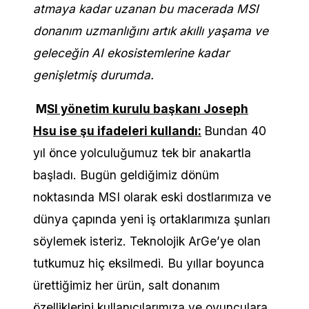
atmaya kadar uzanan bu macerada MSI
donanım uzmanlığını artık akıllı yaşama ve
geleceğin AI ekosistemlerine kadar
genişletmiş durumda.
M
SI yönetim kurulu başkanı Joseph
Hsu ise şu ifadeleri kullandı:
Bundan 40
yıl önce yolculuğumuz tek bir anakartla
başladı. Bugün geldiğimiz dönüm
noktasında MSI olarak eski dostlarımıza ve
dünya çapında yeni iş ortaklarımıza şunları
söylemek isteriz. Teknolojik ArGe’ye olan
tutkumuz hiç eksilmedi. Bu yıllar boyunca
ürettiğimiz her ürün, salt donanım
özelliklerini kullanıcılarımıza ve oyunculara