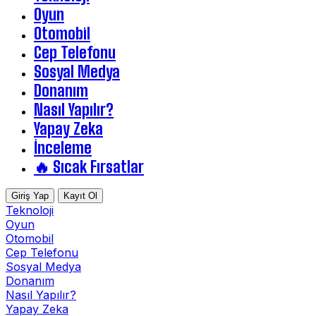
Oyun
Otomobil
Cep Telefonu
Sosyal Medya
Donanım
Nasıl Yapılır?
Yapay Zeka
İnceleme
🔥 Sıcak Fırsatlar
Giriş Yap
Kayıt Ol
Teknoloji
Oyun
Otomobil
Cep Telefonu
Sosyal Medya
Donanım
Nasıl Yapılır?
Yapay Zeka