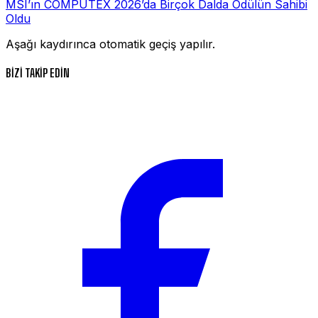
MSI’ın COMPUTEX 2026’da Birçok Dalda Ödülün Sahibi
Oldu
Aşağı kaydırınca otomatik geçiş yapılır.
BİZİ TAKİP EDİN