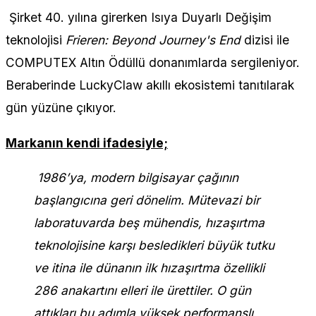
Şirket 40. yılına girerken Isıya Duyarlı Değişim
teknolojisi
Frieren: Beyond Journey's End
dizisi ile
COMPUTEX Altın Ödüllü donanımlarda sergileniyor.
Beraberinde LuckyClaw akıllı ekosistemi tanıtılarak
gün yüzüne çıkıyor.
Markanın kendi ifadesiyle;
1986’ya, modern bilgisayar çağının
başlangıcına geri dönelim. Mütevazi bir
laboratuvarda beş mühendis, hızaşırtma
teknolojisine karşı besledikleri büyük tutku
ve itina ile dünanın ilk hızaşırtma özellikli
286 anakartını elleri ile ürettiler. O gün
attıkları bu adımla yüksek performanslı