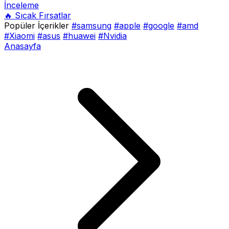
İnceleme
🔥 Sıcak Fırsatlar
Popüler İçerikler
#samsung
#apple
#google
#amd
#Xiaomi
#asus
#huawei
#Nvidia
Anasayfa