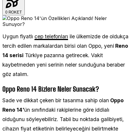
0
ROKET
Uygun fiyatlı
cep telefonları
ile ülkemizde de oldukça
tercih edilen markalardan birisi olan Oppo, yeni
Reno
14 serisi
Türkiye pazarına getirecek. Vakit
kaybetmeden yeni serinin neler sunduğuna beraber
göz atalım.
Oppo Reno 14 Bizlere Neler Sunacak?
Sade ve dikkat çeken bir tasarıma sahip olan
Oppo
Reno 14'
ün sınıfındaki rakiplerine göre iddialı
olduğunu söyleyebiliriz. Tabii bu noktada galibiyeti,
cihazın fiyat etiketinin belirleyeceğini belirtmekte