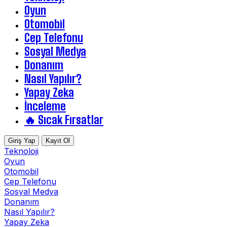
Oyun
Otomobil
Cep Telefonu
Sosyal Medya
Donanım
Nasıl Yapılır?
Yapay Zeka
İnceleme
🔥 Sıcak Fırsatlar
Giriş Yap
Kayıt Ol
Teknoloji
Oyun
Otomobil
Cep Telefonu
Sosyal Medya
Donanım
Nasıl Yapılır?
Yapay Zeka