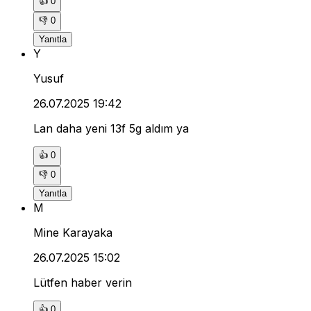
👍
0
👎
0
Yanıtla
Y
Yusuf
26.07.2025 19:42
Lan daha yeni 13f 5g aldım ya
👍
0
👎
0
Yanıtla
M
Mine Karayaka
26.07.2025 15:02
Lütfen haber verin
👍
0