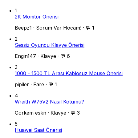
1
2K Monitör Önerisi
Beepz1
·
Sorum Var Hocam!
·
💬 1
2
Sessiz Oyuncu Klavye Önerisi
Engin147
·
Klavye
·
💬 6
3
1000 - 1500 TL Arası Kablosuz Mouse Önerisi
pipiler
·
Fare
·
💬 1
4
Wraith W75V2 Nasıl Kötümü?
Gorkem eskn
·
Klavye
·
💬 3
5
Huawei Saat Önerisi