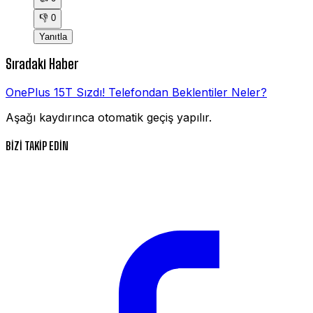
👎
0
Yanıtla
Sıradaki Haber
OnePlus 15T Sızdı! Telefondan Beklentiler Neler?
Aşağı kaydırınca otomatik geçiş yapılır.
BİZİ TAKİP EDİN