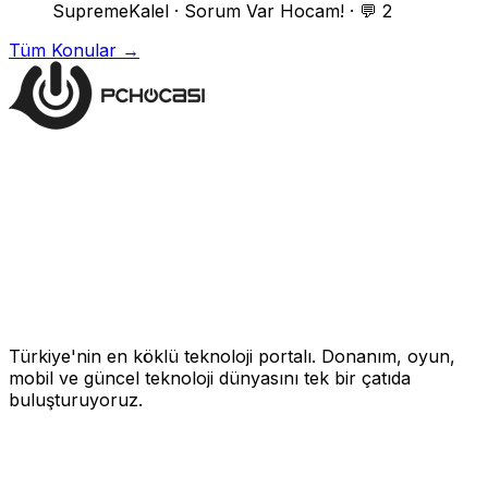
SupremeKalel
·
Sorum Var Hocam!
·
💬 2
Tüm Konular →
Türkiye'nin en köklü teknoloji portalı. Donanım, oyun,
mobil ve güncel teknoloji dünyasını tek bir çatıda
buluşturuyoruz.