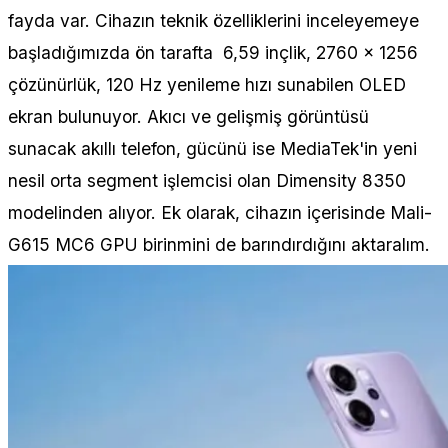
fayda var. Cihazın teknik özelliklerini inceleyemeye
başladığımızda ön tarafta 6,59 inçlik, 2760 × 1256
çözünürlük, 120 Hz yenileme hızı sunabilen OLED
ekran bulunuyor. Akıcı ve gelişmiş görüntüsü
sunacak akıllı telefon, gücünü ise MediaTek'in yeni
nesil orta segment işlemcisi olan Dimensity 8350
modelinden alıyor. Ek olarak, cihazın içerisinde Mali-
G615 MC6 GPU birinmini de barındırdığını aktaralım.