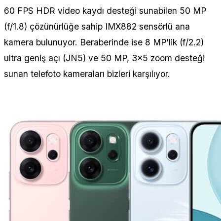
60 FPS HDR video kaydı desteği sunabilen 50 MP
(f/1.8) çözünürlüğe sahip IMX882 sensörlü ana
kamera bulunuyor. Beraberinde ise 8 MP'lik (f/2.2)
ultra geniş açı (JN5) ve 50 MP, 3x5 zoom desteği
sunan telefoto kameraları bizleri karşılıyor.