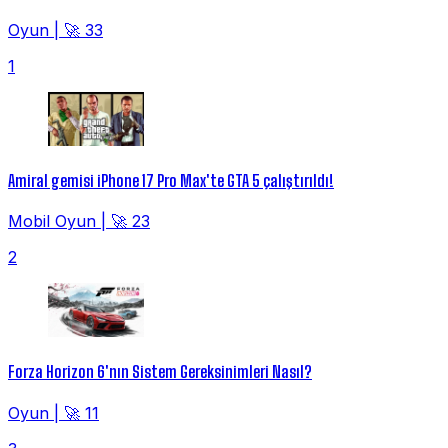
Oyun
|
🚀 33
1
Amiral gemisi iPhone 17 Pro Max'te GTA 5 çalıştırıldı!
Mobil Oyun
|
🚀 23
2
Forza Horizon 6'nın Sistem Gereksinimleri Nasıl?
Oyun
|
🚀 11