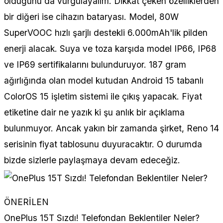
olduğunu da vurgulayalım. Dikkat çeken özelliklerden
bir diğeri ise cihazın bataryası. Model, 80W
SuperVOOC hızlı şarjlı destekli 6.000mAh'lik pilden
enerji alacak. Suya ve toza karşıda model IP66, IP68
ve IP69 sertifikalarını bulunduruyor. 187 gram
ağırlığında olan model kutudan Android 15 tabanlı
ColorOS 15 işletim sistemi ile çıkış yapacak. Fiyat
etiketine dair ne yazık ki şu anlık bir açıklama
bulunmuyor. Ancak yakın bir zamanda şirket, Reno 14
serisinin fiyat tablosunu duyuracaktır. O durumda
bizde sizlerle paylaşmaya devam edeceğiz.
ÖNERİLEN
OnePlus 15T Sızdı! Telefondan Beklentiler Neler?