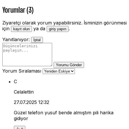
Yorumlar (3)
Ziyaretçi olarak yorum yapabilirsiniz. İsminizin görünmesi
için
ya da
.
kayıt olun
giriş yapın
Yanıtlanıyor:
İptal
Yorumu Gönder
Yorum Sıralaması
C
Celalettin
27.07.2025 12:32
Güzel telefon yusuf bende almıştım pili harika
gidiyor