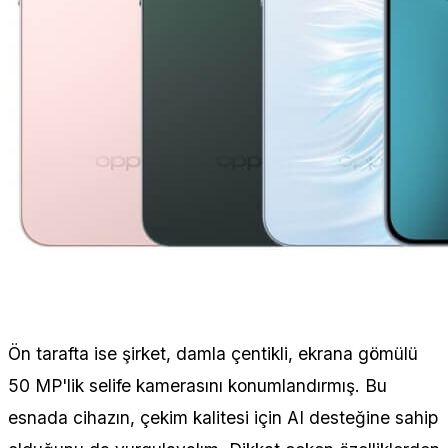
Ön tarafta ise şirket, damla çentikli, ekrana gömülü
50 MP'lik selife kamerasını konumlandırmış. Bu
esnada cihazın, çekim kalitesi için AI desteğine sahip