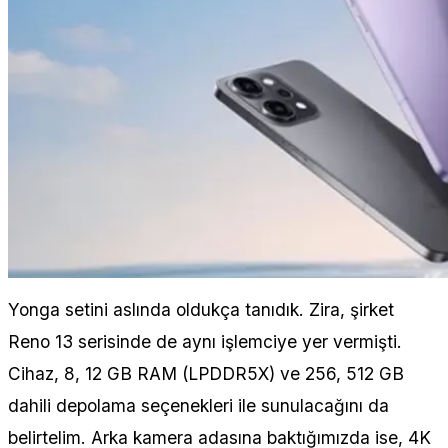
Yonga setini aslında oldukça tanıdık. Zira, şirket
Reno 13 serisinde de aynı işlemciye yer vermişti.
Cihaz, 8, 12 GB RAM (LPDDR5X) ve 256, 512 GB
dahili depolama seçenekleri ile sunulacağını da
belirtelim. Arka kamera adasına baktığımızda ise, 4K