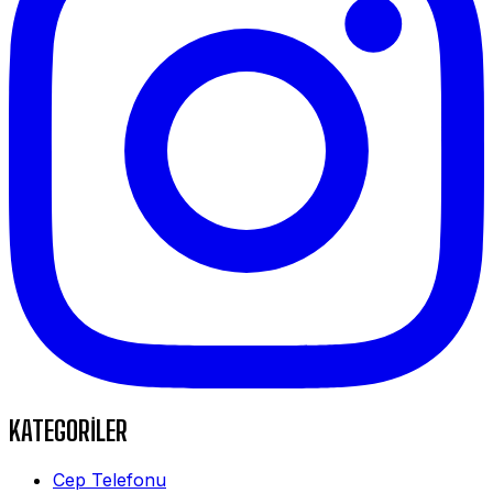
KATEGORİLER
Cep Telefonu