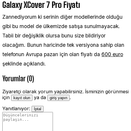
Galaxy XCover 7 Pro Fiyatı
Zannediyorum ki serinin diğer modellerinde olduğu
gibi bu model de ülkemizde satışa sunulmayacak.
Tabii bir değişiklik olursa bunu size bildiriyor
olacağım. Bunun haricinde tek versiyona sahip olan
telefonun Avrupa pazarı için olan fiyatı da
600 euro
şeklinde açıklandı.
Yorumlar (0)
Ziyaretçi olarak yorum yapabilirsiniz. İsminizin görünmesi
için
ya da
.
kayıt olun
giriş yapın
Yanıtlanıyor:
İptal