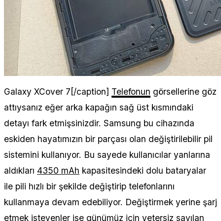
Galaxy XCover 7[/caption]
Telefonun
görsellerine göz
attıysanız eğer arka kapağın sağ üst kısmındaki
detayı fark etmişsinizdir. Samsung bu cihazında
eskiden hayatımızın bir parçası olan değiştirilebilir pil
sistemini kullanıyor. Bu sayede kullanıcılar yanlarına
aldıkları
4350 mAh
kapasitesindeki dolu bataryalar
ile pili hızlı bir şekilde değiştirip telefonlarını
kullanmaya devam edebiliyor. Değiştirmek yerine şarj
etmek isteyenler ise günümüz için yetersiz sayılan