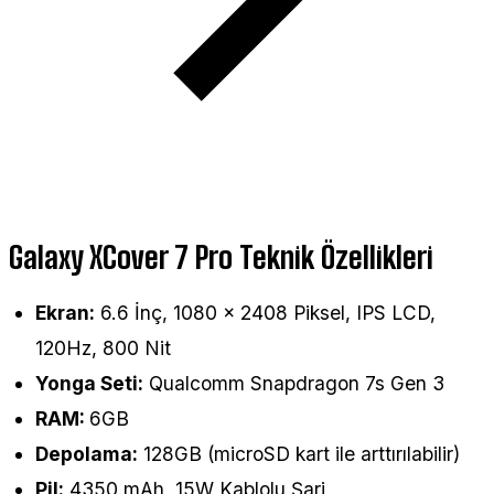
Galaxy XCover 7 Pro Teknik Özellikleri
Ekran:
6.6 İnç, 1080 × 2408 Piksel, IPS LCD,
120Hz, 800 Nit
Yonga Seti:
Qualcomm Snapdragon 7s Gen 3
RAM:
6GB
Depolama:
128GB (microSD kart ile arttırılabilir)
Pil:
4350 mAh, 15W Kablolu Şarj