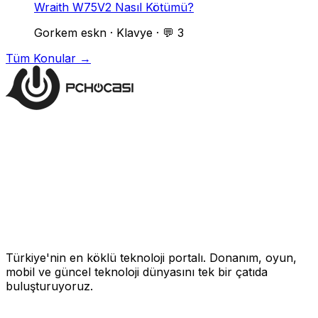
Wraith W75V2 Nasıl Kötümü?
Gorkem eskn
·
Klavye
·
💬 3
Tüm Konular →
Türkiye'nin en köklü teknoloji portalı. Donanım, oyun,
mobil ve güncel teknoloji dünyasını tek bir çatıda
buluşturuyoruz.