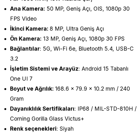
Ana Kamera:
50 MP, Geniş Açı, OIS, 1080p 30
FPS Video
İkinci Kamera:
8 MP, Ultra Geniş Açı
Ön Kamera:
13 MP, Geniş Açı, 1080p 30 FPS
Bağlantılar
: 5G, Wi-Fi 6e, Bluetooth 5.4, USB-C
3.2
İşletim Sistemi ve Arayüz
: Android 15 Tabanlı
One UI 7
Boyut ve Ağrılık:
168.6 x 79.9 x 10.2 mm / 240
Gram
Dayanıklılık Sertifikaları
: IP68 / MIL-STD-810H /
Corning Gorilla Glass Victus+
Renk seçenekleri
: Siyah