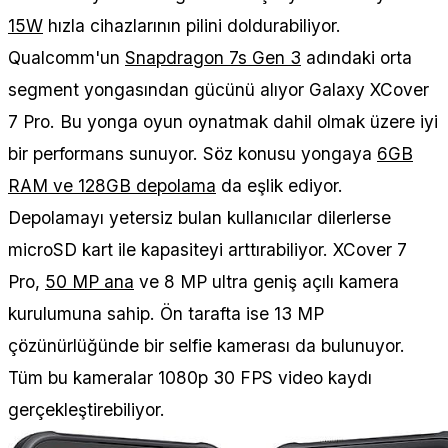
15W
hızla cihazlarının pilini doldurabiliyor.
Qualcomm'un
Snapdragon 7s Gen 3
adındaki orta
segment yongasından gücünü alıyor Galaxy XCover
7 Pro. Bu yonga oyun oynatmak dahil olmak üzere iyi
bir performans sunuyor. Söz konusu yongaya
6GB
RAM ve 128GB depolama
da eşlik ediyor.
Depolamayı yetersiz bulan kullanıcılar dilerlerse
microSD kart ile kapasiteyi arttırabiliyor. XCover 7
Pro,
50 MP ana
ve 8 MP ultra geniş açılı kamera
kurulumuna sahip. Ön tarafta ise 13 MP
çözünürlüğünde bir selfie kamerası da bulunuyor.
Tüm bu kameralar 1080p 30 FPS video kaydı
gerçekleştirebiliyor.