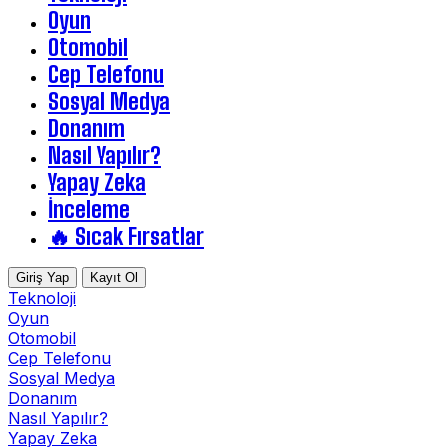
Oyun
Otomobil
Cep Telefonu
Sosyal Medya
Donanım
Nasıl Yapılır?
Yapay Zeka
İnceleme
🔥 Sıcak Fırsatlar
Giriş Yap
Kayıt Ol
Teknoloji
Oyun
Otomobil
Cep Telefonu
Sosyal Medya
Donanım
Nasıl Yapılır?
Yapay Zeka