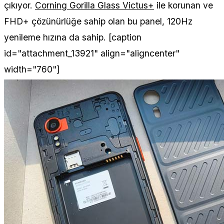
çıkıyor.
Corning Gorilla Glass Victus+
ile korunan ve
FHD+ çözünürlüğe sahip olan bu panel, 120Hz
yenileme hızına da sahip. [caption
id="attachment_13921" align="aligncenter"
width="760"]