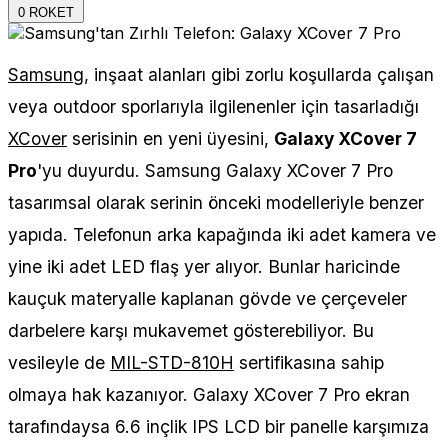
0
ROKET
Samsung
, inşaat alanları gibi zorlu koşullarda çalışan
veya outdoor sporlarıyla ilgilenenler için tasarladığı
XCover
serisinin en yeni üyesini,
Galaxy XCover 7
Pro
'yu duyurdu. Samsung Galaxy XCover 7 Pro
tasarımsal olarak serinin önceki modelleriyle benzer
yapıda. Telefonun arka kapağında iki adet kamera ve
yine iki adet LED flaş yer alıyor. Bunlar haricinde
kauçuk materyalle kaplanan gövde ve çerçeveler
darbelere karşı mukavemet gösterebiliyor. Bu
vesileyle de
MIL-STD-810H
sertifikasına sahip
olmaya hak kazanıyor. Galaxy XCover 7 Pro ekran
tarafındaysa 6.6 inçlik IPS LCD bir panelle karşımıza