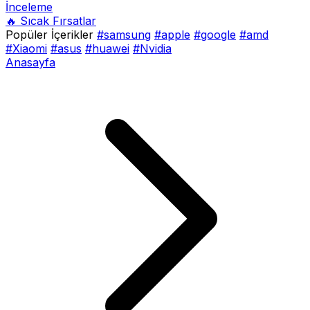
İnceleme
🔥 Sıcak Fırsatlar
Popüler İçerikler
#samsung
#apple
#google
#amd
#Xiaomi
#asus
#huawei
#Nvidia
Anasayfa