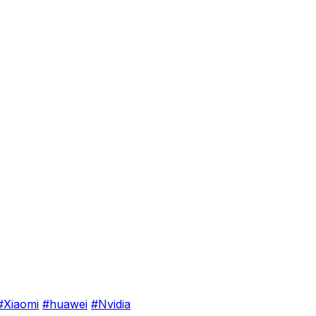
#Xiaomi
#huawei
#Nvidia