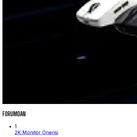
FORUMDAN
1
2K Monitör Önerisi