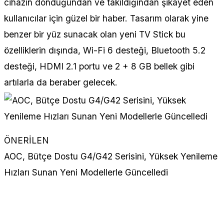
cihazın donduğundan ve takıldığından şikayet eden
kullanıcılar için güzel bir haber. Tasarım olarak yine
benzer bir yüz sunacak olan yeni TV Stick bu
özelliklerin dışında, Wi-Fi 6 desteği, Bluetooth 5.2
desteği, HDMI 2.1 portu ve 2 + 8 GB bellek gibi
artılarla da beraber gelecek.
ÖNERİLEN
AOC, Bütçe Dostu G4/G42 Serisini, Yüksek Yenileme
Hızları Sunan Yeni Modellerle Güncelledi