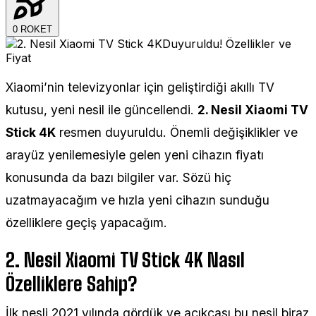
0
ROKET
Xiaomi’nin televizyonlar için geliştirdiği akıllı TV
kutusu, yeni nesil ile güncellendi.
2. Nesil Xiaomi TV
Stick 4K
resmen duyuruldu. Önemli değişiklikler ve
arayüz yenilemesiyle gelen yeni cihazın fiyatı
konusunda da bazı bilgiler var. Sözü hiç
uzatmayacağım ve hızla yeni cihazın sunduğu
özelliklere geçiş yapacağım.
2. Nesil Xiaomi TV Stick 4K Nasıl
Özelliklere Sahip?
İlk nesli 2021 yılında gördük ve açıkçası bu nesil biraz