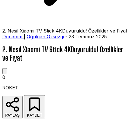
2. Nesil Xiaomi TV Stick 4KDuyuruldu! Özellikler ve Fiyat
Donanım
|
Oğulcan Özsezgi
- 23 Temmuz 2025
2. Nesil Xiaomi TV Stick 4KDuyuruldu! Özellikler
ve Fiyat
0
ROKET
PAYLAŞ
KAYDET