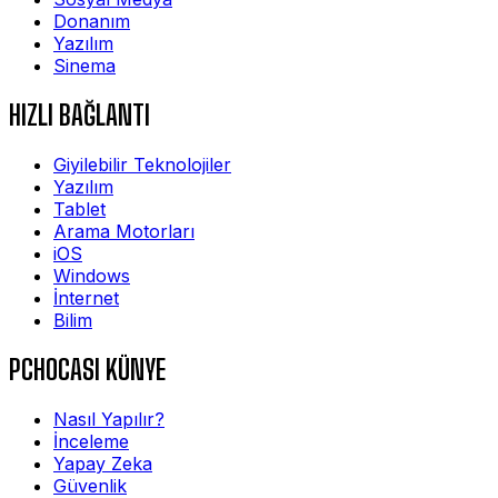
Donanım
Yazılım
Sinema
HIZLI BAĞLANTI
Giyilebilir Teknolojiler
Yazılım
Tablet
Arama Motorları
iOS
Windows
İnternet
Bilim
PCHOCASI KÜNYE
Nasıl Yapılır?
İnceleme
Yapay Zeka
Güvenlik