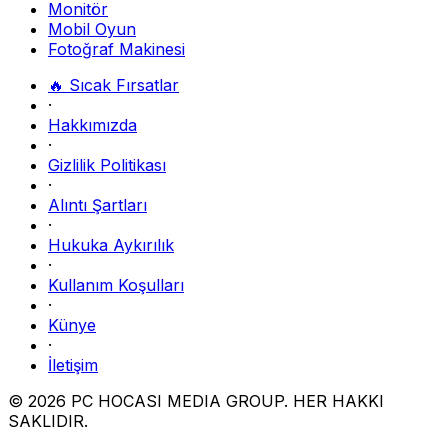
Monitör
Mobil Oyun
Fotoğraf Makinesi
🔥 Sıcak Fırsatlar
·
Hakkımızda
·
Gizlilik Politikası
·
Alıntı Şartları
·
Hukuka Aykırılık
·
Kullanım Koşulları
·
Künye
·
İletişim
© 2026 PC HOCASI MEDIA GROUP. HER HAKKI
SAKLIDIR.