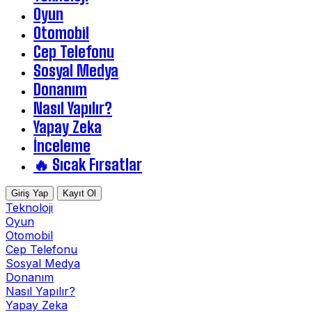
Oyun
Otomobil
Cep Telefonu
Sosyal Medya
Donanım
Nasıl Yapılır?
Yapay Zeka
İnceleme
🔥 Sıcak Fırsatlar
Giriş Yap
Kayıt Ol
Teknoloji
Oyun
Otomobil
Cep Telefonu
Sosyal Medya
Donanım
Nasıl Yapılır?
Yapay Zeka