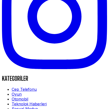
KATEGORİLER
Cep Telefonu
Oyun
Otomobil
Teknoloji Haberleri
Sosyal Medya