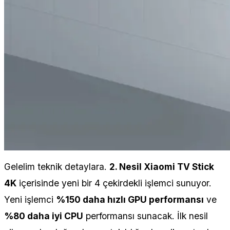
Gelelim teknik detaylara.
2. Nesil Xiaomi TV Stick
4K
içerisinde yeni bir 4 çekirdekli işlemci sunuyor.
Yeni işlemci
%150 daha hızlı GPU performansı
ve
%80 daha iyi CPU
performansı sunacak. İlk nesil