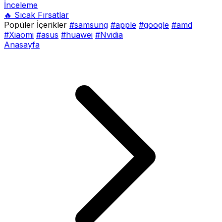
İnceleme
🔥 Sıcak Fırsatlar
Popüler İçerikler
#samsung
#apple
#google
#amd
#Xiaomi
#asus
#huawei
#Nvidia
Anasayfa