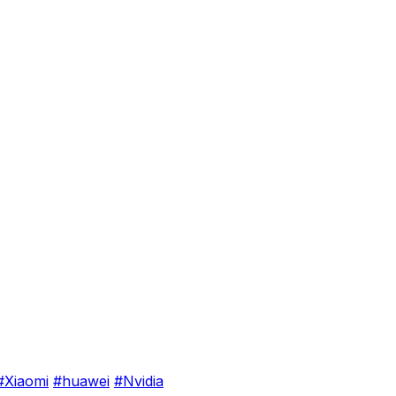
#Xiaomi
#huawei
#Nvidia