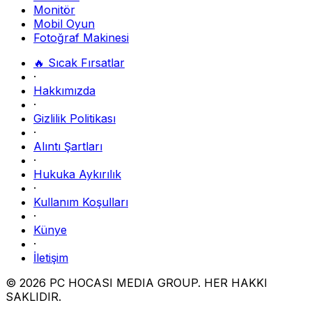
Monitör
Mobil Oyun
Fotoğraf Makinesi
🔥 Sıcak Fırsatlar
·
Hakkımızda
·
Gizlilik Politikası
·
Alıntı Şartları
·
Hukuka Aykırılık
·
Kullanım Koşulları
·
Künye
·
İletişim
© 2026 PC HOCASI MEDIA GROUP. HER HAKKI
SAKLIDIR.