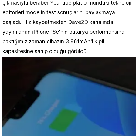
çıkmasıyla beraber YouTube platformundaki teknoloji
editörleri modelin test sonuçlarını paylaşmaya
başladı. Hız kaybetmeden Dave2D kanalında
yayımlanan iPhone 16e'nin batarya performansına
baktığımız zaman cihazın
3.961mAh
'lik pil
kapasitesine sahip olduğu görüldü.