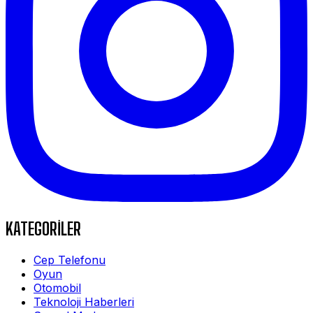
KATEGORİLER
Cep Telefonu
Oyun
Otomobil
Teknoloji Haberleri