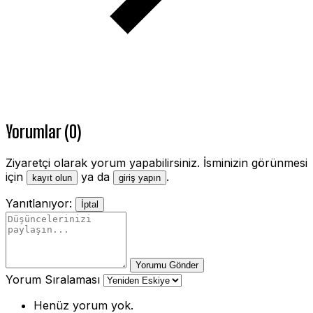
Yorumlar (0)
Ziyaretçi olarak yorum yapabilirsiniz. İsminizin görünmesi
için
ya da
.
kayıt olun
giriş yapın
Yanıtlanıyor:
İptal
Yorumu Gönder
Yorum Sıralaması
Henüz yorum yok.