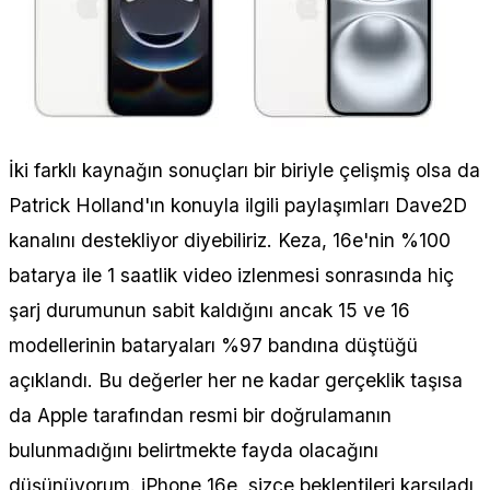
İki farklı kaynağın sonuçları bir biriyle çelişmiş olsa da
Patrick Holland'ın konuyla ilgili paylaşımları Dave2D
kanalını destekliyor diyebiliriz. Keza, 16e'nin %100
batarya ile 1 saatlik video izlenmesi sonrasında hiç
şarj durumunun sabit kaldığını ancak 15 ve 16
modellerinin bataryaları %97 bandına düştüğü
açıklandı. Bu değerler her ne kadar gerçeklik taşısa
da Apple tarafından resmi bir doğrulamanın
bulunmadığını belirtmekte fayda olacağını
düşünüyorum. iPhone 16e, sizce beklentileri karşıladı