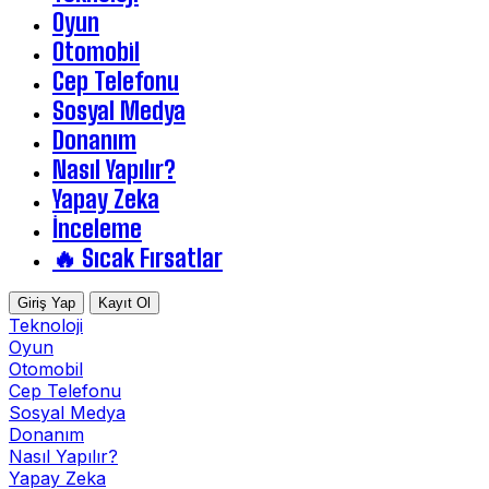
Oyun
Otomobil
Cep Telefonu
Sosyal Medya
Donanım
Nasıl Yapılır?
Yapay Zeka
İnceleme
🔥 Sıcak Fırsatlar
Giriş Yap
Kayıt Ol
Teknoloji
Oyun
Otomobil
Cep Telefonu
Sosyal Medya
Donanım
Nasıl Yapılır?
Yapay Zeka