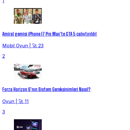
1
Amiral gemisi iPhone 17 Pro Max'te GTA 5 çalıştırıldı!
Mobil Oyun
|
🚀 23
2
Forza Horizon 6'nın Sistem Gereksinimleri Nasıl?
Oyun
|
🚀 11
3