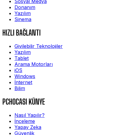
Sosyal Medya
Donanım
Yazılım
Sinema
HIZLI BAĞLANTI
Giyilebilir Teknolojiler
Yazılım
Tablet
Arama Motorları
iOS
Windows
İnternet
Bilim
PCHOCASI KÜNYE
Nasıl Yapılır?
İnceleme
Yapay Zeka
Güvenlik