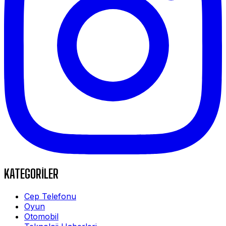
KATEGORİLER
Cep Telefonu
Oyun
Otomobil