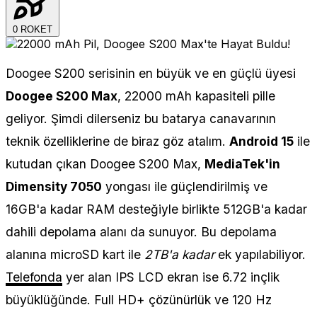
0
ROKET
Doogee S200 serisinin en büyük ve en güçlü üyesi
Doogee S200 Max
, 22000 mAh kapasiteli pille
geliyor. Şimdi dilerseniz bu batarya canavarının
teknik özelliklerine de biraz göz atalım.
Android 15
ile
kutudan çıkan Doogee S200 Max,
MediaTek'in
Dimensity 7050
yongası ile güçlendirilmiş ve
16GB'a kadar RAM desteğiyle birlikte 512GB'a kadar
dahili depolama alanı da sunuyor. Bu depolama
alanına microSD kart ile
2TB'a kadar
ek yapılabiliyor.
Telefonda
yer alan IPS LCD ekran ise 6.72 inçlik
büyüklüğünde. Full HD+ çözünürlük ve 120 Hz