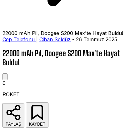
22000 mAh Pil, Doogee S200 Max'te Hayat Buldu!
Cep Telefonu
|
Cihan Seldüz
- 26 Temmuz 2025
22000 mAh Pil, Doogee S200 Max'te Hayat
Buldu!
0
ROKET
PAYLAŞ
KAYDET