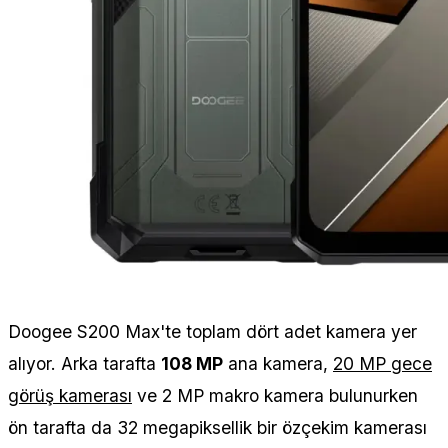
Doogee S200 Max'te toplam dört adet kamera yer
alıyor. Arka tarafta
108 MP
ana kamera,
20 MP gece
görüş kamerası
ve 2 MP makro kamera bulunurken
ön tarafta da 32 megapiksellik bir özçekim kamerası