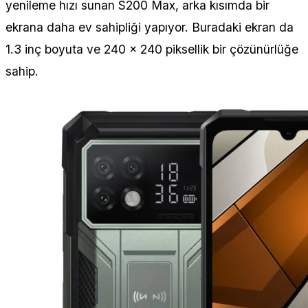
yenileme hızı sunan S200 Max, arka kısımda bir
ekrana daha ev sahipliği yapıyor. Buradaki ekran da
1.3 inç boyuta ve 240 x 240 piksellik bir çözünürlüğe
sahip.