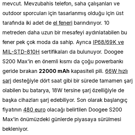
mevcut. Mevzubahis telefon, saha çalışanları ve
outdoor sporcuları için tasarlanmış olduğu için üst
tarafında iki adet de
el feneri
barındırıyor. 10
metreden daha uzun bir mesafeyi aydınlatabilen bu
fener pek çok moda da sahip. Ayrıca
IP68/69K ve
MIL-STD-810H
sertifikaları da bulunuyor. Doogee
S200 Max'in en önemli kısmı da çoğu powerbankı
geride bırakan
22000 mAh
kapasiteli pili.
66W hızlı
şarj
desteğiyle dört saat gibi bir sürede tamamen şarj
olabilen bu batarya, 18W tersine şarj özelliğiyle de
başka cihazları şarj edebiliyor. Son olarak başlangıç
fiyatının
480 euro
olacağı belirtilen Doogee S200
Max'in önümüzdeki günlerde piyasaya sürülmesi
bekleniyor.