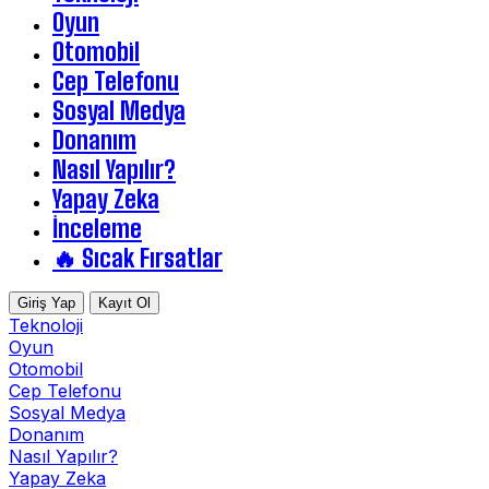
Oyun
Otomobil
Cep Telefonu
Sosyal Medya
Donanım
Nasıl Yapılır?
Yapay Zeka
İnceleme
🔥 Sıcak Fırsatlar
Giriş Yap
Kayıt Ol
Teknoloji
Oyun
Otomobil
Cep Telefonu
Sosyal Medya
Donanım
Nasıl Yapılır?
Yapay Zeka