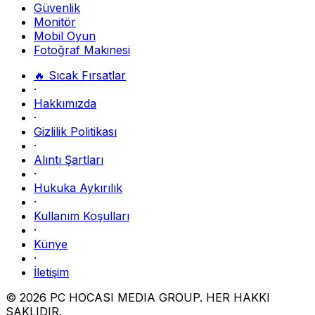
Güvenlik
Monitör
Mobil Oyun
Fotoğraf Makinesi
🔥 Sıcak Fırsatlar
·
Hakkımızda
·
Gizlilik Politikası
·
Alıntı Şartları
·
Hukuka Aykırılık
·
Kullanım Koşulları
·
Künye
·
İletişim
© 2026 PC HOCASI MEDIA GROUP. HER HAKKI
SAKLIDIR.