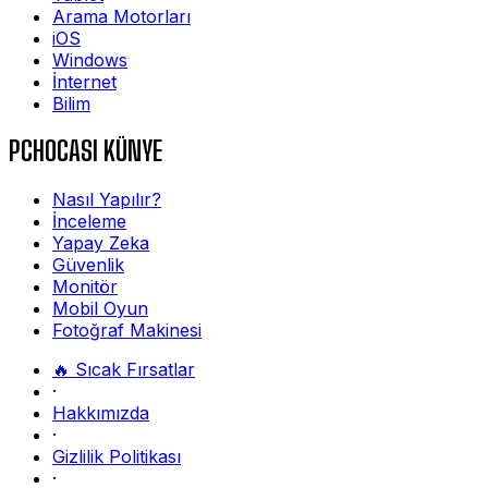
Arama Motorları
iOS
Windows
İnternet
Bilim
PCHOCASI KÜNYE
Nasıl Yapılır?
İnceleme
Yapay Zeka
Güvenlik
Monitör
Mobil Oyun
Fotoğraf Makinesi
🔥 Sıcak Fırsatlar
·
Hakkımızda
·
Gizlilik Politikası
·