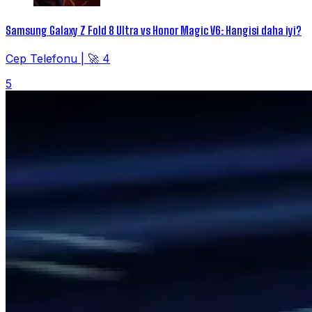
Samsung Galaxy Z Fold 8 Ultra vs Honor Magic V6: Hangisi daha iyi?
Cep Telefonu
|
🚀 4
5