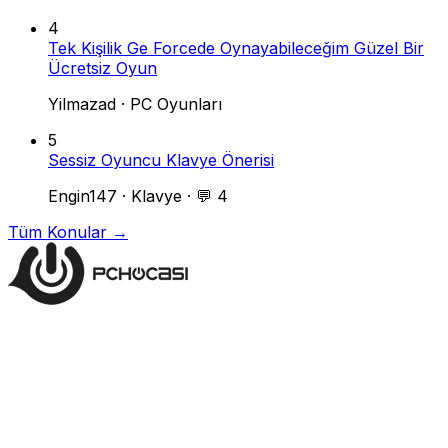
4
Tek Kişilik Ge Forcede Oynayabileceğim Güzel Bir
Ücretsiz Oyun
Yilmazad
·
PC Oyunları
5
Sessiz Oyuncu Klavye Önerisi
Engin147
·
Klavye
·
💬 4
Tüm Konular →