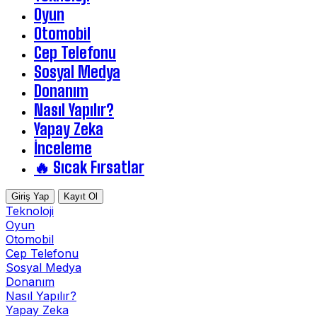
Oyun
Otomobil
Cep Telefonu
Sosyal Medya
Donanım
Nasıl Yapılır?
Yapay Zeka
İnceleme
🔥 Sıcak Fırsatlar
Giriş Yap
Kayıt Ol
Teknoloji
Oyun
Otomobil
Cep Telefonu
Sosyal Medya
Donanım
Nasıl Yapılır?
Yapay Zeka