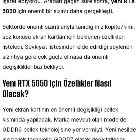
işaret ediyordu. Aradan geçen süre sonra,
yeni RTX
5050
için önemli bir sızıntı daha gerçekleşti.
Sektörde önemli sızıntılarıyla tanıdığımız kopite7kimi,
söz konusu ekran kartları için beklenen özellikleri
listeledi. Sevkiyat listesinden elde edildiği söylenen
sızıntıya göre çok güçlü olmasa da önemli
değişiklikler bizi bekliyor.
Yeni RTX 5050 için Özellikler Nasıl
Olacak?
Yeni ekran kartının en önemli değişikliği bellek
kısmında yapılacak. Marka mevcut olan modelde
GDDR6 bellek teknolojisine yer vermişti. Yeni nesilde
ise bellek teknolojisi GDDR7 olarak değiştirilecek.