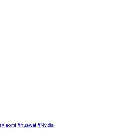
#Xiaomi
#huawei
#Nvidia