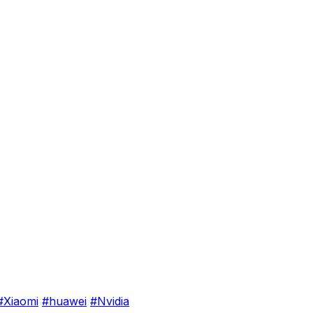
#Xiaomi
#huawei
#Nvidia