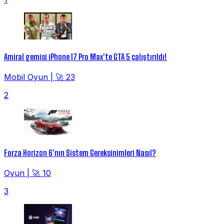
Amiral gemisi iPhone 17 Pro Max'te GTA 5 çalıştırıldı!
Mobil Oyun
|
🚀 23
2
Forza Horizon 6'nın Sistem Gereksinimleri Nasıl?
Oyun
|
🚀 10
3