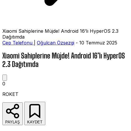
Xiaomi Sahiplerine Müjde! Android 16’lı HyperOS 2.3
Dağıtımda
Cep Telefonu
|
Oğulcan Özsezgi
- 10 Temmuz 2025
Xiaomi Sahiplerine Müjde! Android 16’lı HyperOS
2.3 Dağıtımda
0
ROKET
PAYLAŞ
KAYDET