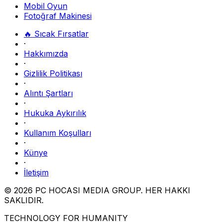
Mobil Oyun
Fotoğraf Makinesi
🔥 Sıcak Fırsatlar
·
Hakkımızda
·
Gizlilik Politikası
·
Alıntı Şartları
·
Hukuka Aykırılık
·
Kullanım Koşulları
·
Künye
·
İletişim
© 2026 PC HOCASI MEDIA GROUP. HER HAKKI
SAKLIDIR.
TECHNOLOGY FOR HUMANITY