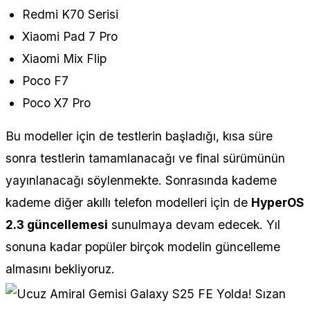
Redmi K70 Serisi
Xiaomi Pad 7 Pro
Xiaomi Mix Flip
Poco F7
Poco X7 Pro
Bu modeller için de testlerin başladığı, kısa süre
sonra testlerin tamamlanacağı ve final sürümünün
yayınlanacağı söylenmekte. Sonrasında kademe
kademe diğer akıllı telefon modelleri için de
HyperOS
2.3 güncellemesi
sunulmaya devam edecek. Yıl
sonuna kadar popüler birçok modelin güncelleme
almasını bekliyoruz.