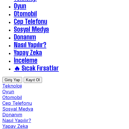
Oyun
Otomobil
Cep Telefonu
Sosyal Medya
Donanım
Nasıl Yapılır?
Yapay Zeka
İnceleme
🔥 Sıcak Fırsatlar
Giriş Yap
Kayıt Ol
Teknoloji
Oyun
Otomobil
Cep Telefonu
Sosyal Medya
Donanım
Nasıl Yapılır?
Yapay Zeka