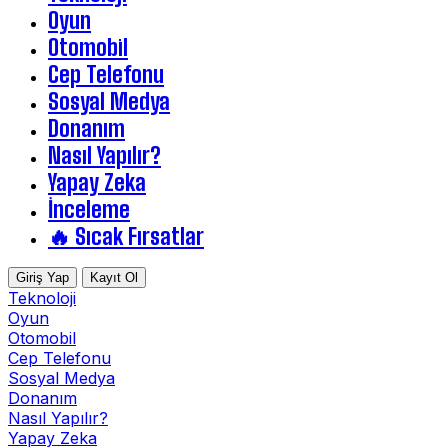
Oyun
Otomobil
Cep Telefonu
Sosyal Medya
Donanım
Nasıl Yapılır?
Yapay Zeka
İnceleme
🔥 Sıcak Fırsatlar
Giriş Yap
Kayıt Ol
Teknoloji
Oyun
Otomobil
Cep Telefonu
Sosyal Medya
Donanım
Nasıl Yapılır?
Yapay Zeka