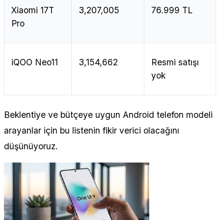
Xiaomi 17T
3,207,005
76.999 TL
Pro
iQOO Neo11
3,154,662
Resmi satışı
yok
Beklentiye ve bütçeye uygun Android telefon modeli
arayanlar için bu listenin fikir verici olacağını
düşünüyoruz.