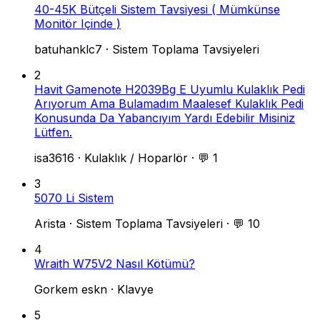
40-45K Bütçeli Sistem Tavsiyesi ( Mümkünse
Monitör Içinde )
batuhanklc7
·
Sistem Toplama Tavsiyeleri
2
Havit Gamenote H2039Bg E Uyumlu Kulaklık Pedi
Arıyorum Ama Bulamadım Maalesef Kulaklık Pedi
Konusunda Da Yabancıyım Yardı Edebilir Misiniz
Lütfen.
isa3616
·
Kulaklık / Hoparlör
·
💬 1
3
5070 Li Sistem
Arista
·
Sistem Toplama Tavsiyeleri
·
💬 10
4
Wraith W75V2 Nasıl Kötümü?
Gorkem eskn
·
Klavye
5