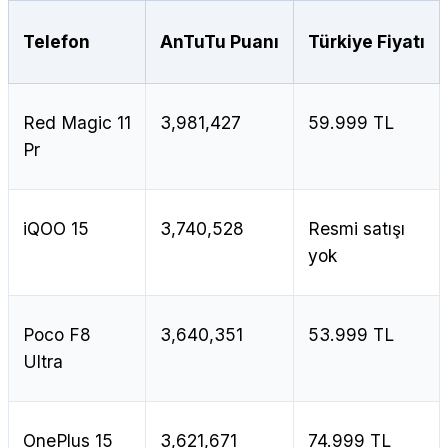
Telefon
AnTuTu Puanı
Türkiye Fiyatı
Red Magic 11
3,981,427
59.999 TL
Pr
iQOO 15
3,740,528
Resmi satışı
yok
Poco F8
3,640,351
53.999 TL
Ultra
OnePlus 15
3,621,671
74.999 TL