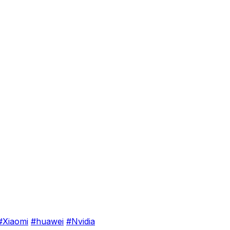
#Xiaomi
#huawei
#Nvidia