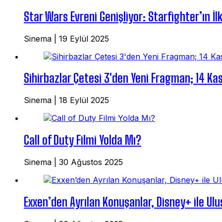
Star Wars Evreni Genişliyor: Starfighter’ın İlk
Sinema
|
19 Eylül 2025
Sihirbazlar Çetesi 3'den Yeni Fragman; 14 Ka
Sinema
|
18 Eylül 2025
Call of Duty Filmi Yolda Mı?
Sinema
|
30 Ağustos 2025
Exxen’den Ayrılan Konuşanlar, Disney+ ile Ulus