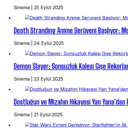
Sinema
|
25 Eylül 2025
Death Stranding Anime Serüveni Başlıyor: M
Sinema
|
24 Eylül 2025
Demon Slayer: Sonsuzluk Kalesi Gişe Rekorları
Sinema
|
23 Eylül 2025
Dostluğun ve Mizahın Hikayesi Yan Yana'dan İ
Sinema
|
21 Eylül 2025