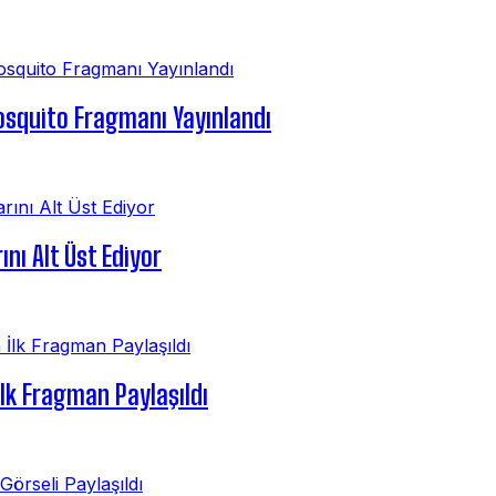
osquito Fragmanı Yayınlandı
nı Alt Üst Ediyor
lk Fragman Paylaşıldı