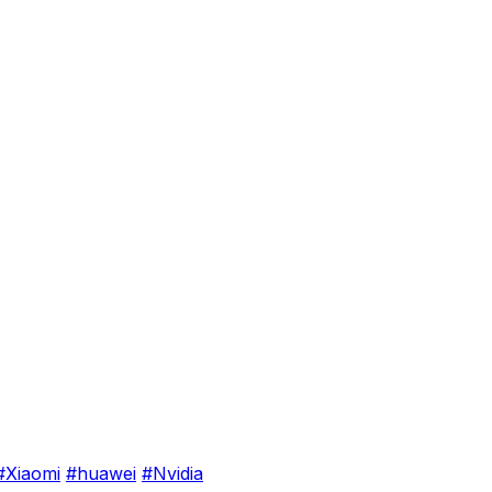
#Xiaomi
#huawei
#Nvidia