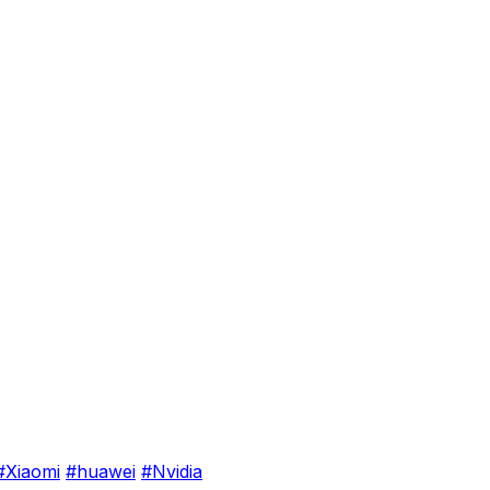
#Xiaomi
#huawei
#Nvidia