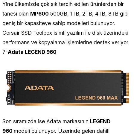
Yine ülkemizde çok sık tercih edilen ürünlerden bir
tanesi olan
MP600
500GB, 1TB, 2TB, 4TB, 8TB gibi
geniş bir kapasiteye sahip modelleri bulunuyor.
Corsair SSD Toolbox isimli yazılım ile disk üzerindeki
performans ve kopyalama işlemlerine destek veriyor.
7-
Adata LEGEND 960
Son sıramızda ise Adata markasının
LEGEND
960
modeli bulunuyor. Üzerinde gelen dahili