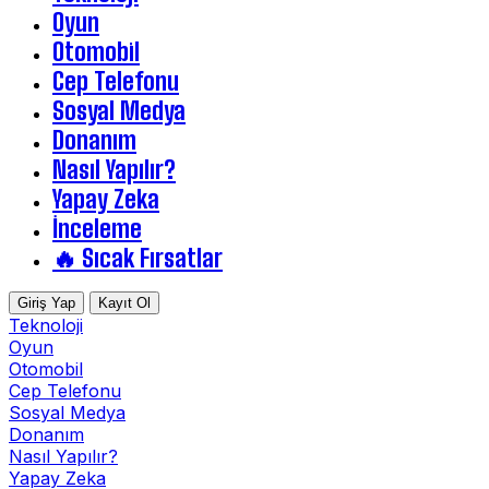
Oyun
Otomobil
Cep Telefonu
Sosyal Medya
Donanım
Nasıl Yapılır?
Yapay Zeka
İnceleme
🔥 Sıcak Fırsatlar
Giriş Yap
Kayıt Ol
Teknoloji
Oyun
Otomobil
Cep Telefonu
Sosyal Medya
Donanım
Nasıl Yapılır?
Yapay Zeka