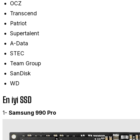
OCZ
Transcend
Patriot
Supertalent
A-Data
STEC
Team Group
SanDisk
WD
En iyi SSD
1-
Samsung 990 Pro