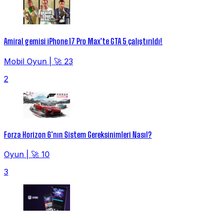
Amiral gemisi iPhone 17 Pro Max'te GTA 5 çalıştırıldı!
Mobil Oyun
|
🚀 23
2
Forza Horizon 6'nın Sistem Gereksinimleri Nasıl?
Oyun
|
🚀 10
3