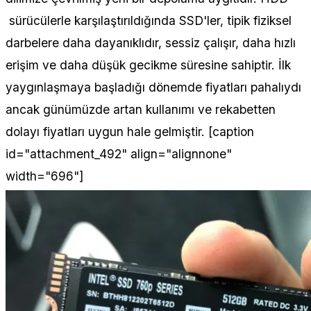
sürücülerle karşılaştırıldığında SSD'ler, tipik fiziksel
darbelere daha dayanıklıdır, sessiz çalışır, daha hızlı
erişim ve daha düşük gecikme süresine sahiptir. İlk
yaygınlaşmaya başladığı dönemde fiyatları pahalıydı
ancak günümüzde artan kullanımı ve rekabetten
dolayı fiyatları uygun hale gelmiştir. [caption
id="attachment_492" align="alignnone"
width="696"]