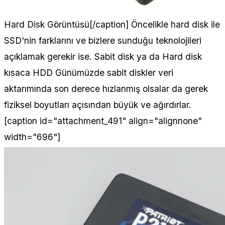
Hard Disk Görüntüsü[/caption] Öncelikle hard disk ile
SSD'nin farklarını ve bizlere sunduğu teknolojileri
açıklamak gerekir ise. Sabit disk ya da Hard disk
kısaca HDD Günümüzde sabit diskler veri
aktarımında son derece hızlanmış olsalar da gerek
fiziksel boyutları açısından büyük ve ağırdırlar.
[caption id="attachment_491" align="alignnone"
width="696"]