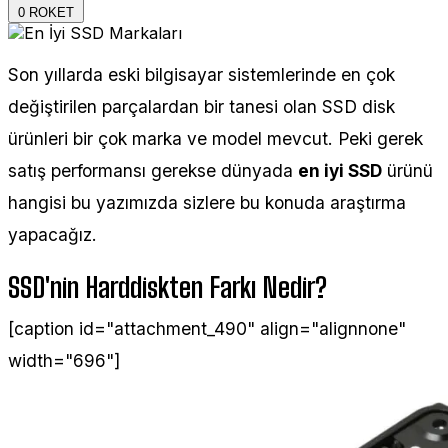
0
ROKET
Son yıllarda eski bilgisayar sistemlerinde en çok
değiştirilen parçalardan bir tanesi olan SSD disk
ürünleri bir çok marka ve model mevcut. Peki gerek
satış performansı gerekse dünyada
en iyi SSD
ürünü
hangisi bu yazımızda sizlere bu konuda araştırma
yapacağız.
SSD'nin Harddiskten Farkı Nedir?
[caption id="attachment_490" align="alignnone"
width="696"]