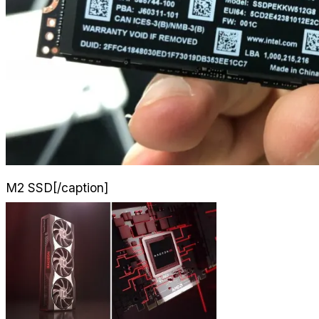
M2 SSD[/caption]