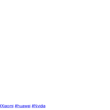
#Xiaomi
#huawei
#Nvidia