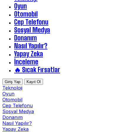
Oyun
Otomobil
Cep Telefonu
Sosyal Medya
Donanım
Nasıl Yapılır?
Yapay Zeka
İnceleme
🔥 Sıcak Fırsatlar
Giriş Yap
Kayıt Ol
Teknoloji
Oyun
Otomobil
Cep Telefonu
Sosyal Medya
Donanım
Nasıl Yapılır?
Yapay Zeka