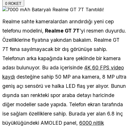
0
ROKET
Realme sahte kameralardan arındırdığı yeni cep
telefonu modelini,
Realme GT 7T
'yi resmen duyurdu.
Özelliklerine fiyatına yakından bakalım. Realme GT
7T fena sayılmayacak bir dış görünüşe sahip.
Telefonun arka kapağında kare şeklinde bir kamera
adası bulunuyor. Bu ada içerisinde
4K 60 FPS video
kaydı
desteğine sahip 50 MP ana kamera, 8 MP ultra
geniş açı sensörü ve halka LED flaş yer alıyor. Bunun
dışında sarı renkteki spor araba detayı haricinde
diğer modeller sade yapıda. Telefon ekran tarafında
ise sağlam özelliklere sahip. Burada yer alan 6.8 inç
büyüklüğündeki AMOLED panel,
6000 nitlik