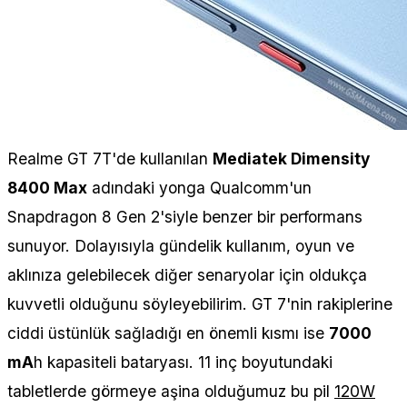
Realme GT 7T'de kullanılan
Mediatek Dimensity
8400 Max
adındaki yonga Qualcomm'un
Snapdragon 8 Gen 2'siyle benzer bir performans
sunuyor. Dolayısıyla gündelik kullanım, oyun ve
aklınıza gelebilecek diğer senaryolar için oldukça
kuvvetli olduğunu söyleyebilirim. GT 7'nin rakiplerine
ciddi üstünlük sağladığı en önemli kısmı ise
7000
mA
h kapasiteli bataryası. 11 inç boyutundaki
tabletlerde görmeye aşina olduğumuz bu pil
120W