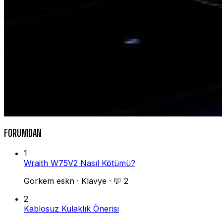
FORUMDAN
1
Wraith W75V2 Nasıl Kötümü?
Gorkem eskn
·
Klavye
·
💬 2
2
Kablosuz Kulaklık Önerisi