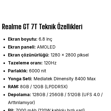
Realme GT 7T Teknik Özellikleri
Ekran boyutu:
6.8 inç
Ekran paneli:
AMOLED
Ekran çözünürlüğü:
1280 x 2800 piksel
Tazeleme oranı:
120Hz
Parlaklık:
6000 nit
Yonga Seti:
Mediatek Dimensity 8400 Max
RAM:
8GB / 12GB (LPDDR5X)
Depolama:
128GB / 256GB / 512GB (UFS 4.0 /
Arttırılamıyor)
Pil:
7000 mAh (120W kablolu hızlı şarj)