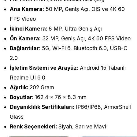
Ana Kamera:
50 MP, Geniş Açı, OIS ve 4K 60
FPS Video
İkinci Kamera:
8 MP, Ultra Geniş Açı
Ön Kamera:
32 MP, Geniş Açı, 4K 60 FPS Video
Bağlantılar
: 5G, Wi-Fi 6, Bluetooth 6.0, USB-C
2.0
İşletim Sistemi ve Arayüz
: Android 15 Tabanlı
Realme UI 6.0
Ağırlık:
202 Gram
Boyutlar:
162.4 x 76 x 8.3 mm
Dayanıklılık Sertifikaları
: IP66/IP68, ArmorShell
Glass
Renk Seçenekleri:
Siyah, Sarı ve Mavi