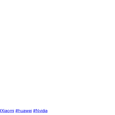
#Xiaomi
#huawei
#Nvidia